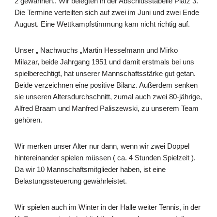
2 gewannen.. Wir belegten in der Abschlusstabelle Platz 3.
Die Termine verteilten sich auf zwei im Juni und zwei Ende
August. Eine Wettkampfstimmung kam nicht richtig auf.
Unser „ Nachwuchs „Martin Hesselmann und Mirko
Milazar, beide Jahrgang 1951 und damit erstmals bei uns
spielberechtigt, hat unserer Mannschaftsstärke gut getan.
Beide verzeichnen eine positive Bilanz. Außerdem senken
sie unseren Altersdurchschnitt, zumal auch zwei 80-jährige,
Alfred Braam und Manfred Paliszewski, zu unserem Team
gehören.
Wir merken unser Alter nur dann, wenn wir zwei Doppel
hintereinander spielen müssen ( ca. 4 Stunden Spielzeit ).
Da wir 10 Mannschaftsmitglieder haben, ist eine
Belastungssteuerung gewährleistet.
Wir spielen auch im Winter in der Halle weiter Tennis, in der