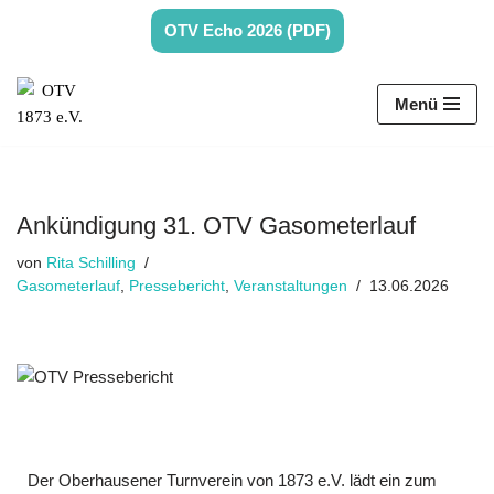
OTV Echo 2026 (PDF)
Zum
Inhalt
Menü
springen
Ankündigung 31. OTV Gasometerlauf
von
Rita Schilling
Gasometerlauf
,
Pressebericht
,
Veranstaltungen
13.06.2026
Der Oberhausener Turnverein von 1873 e.V. lädt ein zum