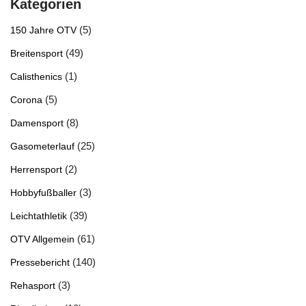
Kategorien
(5)
150 Jahre OTV
(49)
Breitensport
(1)
Calisthenics
(5)
Corona
(8)
Damensport
(25)
Gasometerlauf
(2)
Herrensport
(3)
Hobbyfußballer
(39)
Leichtathletik
(61)
OTV Allgemein
(140)
Pressebericht
(3)
Rehasport