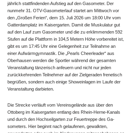
jährlich stattfindenden Auf­stieg auf den Gasometer. Der
nunmehr 31. OTV-Gasometerlauf startet am Mittwoch vor
den „Großen Ferien“, dem 15. Juli 2026 um 18:00 Uhr vom
Gatterdamplatz im Kaisergarten. Damit die Muskulatur gut
auf den Lauf zum Gasometer und die zu er­klimmenden 592
Stufen auf die Plattform in 104,5 Metern Höhe vorbereitet ist,
gibt es um 17:45 Uhr eine Gelegenheit zur Teilnahme an
einer Aufwärmgymnastik. Die „Pearls Cheerleader“ aus
Oberhausen werden die Sportler während der gesamten
Veranstaltung tänzerisch anfeuern und nicht nur jeden
zurückkehrenden Teilnehmer auf der Zielgeraden frenetisch
begrüßen, sondern auch einige Showeinlagen im Laufe der
Veranstaltung darbieten.
Die Strecke verläuft vom Vereinsgelände aus über den
Ottoberg im Kaisergarten ent­lang des Rhein-Herne-Kanals
und durch den Hochseilgarten zur Feuertreppe des Ga­
someters. Hier beginnt nach gelaufenen, gewalkten,