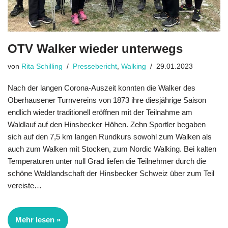
OTV Walker wieder unterwegs
von
Rita Schilling
Pressebericht
,
Walking
29.01.2023
Nach der langen Corona-Auszeit konnten die Walker des
Oberhausener Turn­vereins von 1873 ihre diesjährige Saison
endlich wieder traditionell eröffnen mit der Teil­nahme am
Waldlauf auf den Hinsbecker Höhen. Zehn Sportler begaben
sich auf den 7,5 km langen Rundkurs sowohl zum Walken als
auch zum Walken mit Stocken, zum Nordic Walking. Bei kalten
Temperaturen unter null Grad liefen die Teilnehmer durch die
schöne Waldlandschaft der Hinsbecker Schweiz über zum Teil
vereiste…
Mehr lesen »