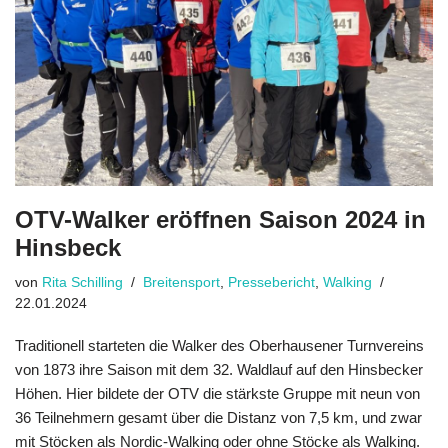
OTV-Walker eröffnen Saison 2024 in
Hinsbeck
von
Rita Schilling
Breitensport
,
Pressebericht
,
Walking
22.01.2024
Traditionell starteten die Walker des Oberhausener Turnvereins
von 1873 ihre Saison mit dem 32. Waldlauf auf den Hinsbecker
Höhen. Hier bildete der OTV die stärkste Gruppe mit neun von
36 Teilnehmern gesamt über die Distanz von 7,5 km, und zwar
mit Stöcken als Nordic-Walking oder ohne Stöcke als Walking.