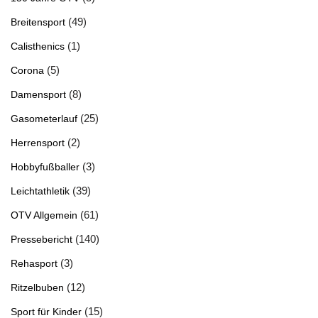
(49)
Breitensport
(1)
Calisthenics
(5)
Corona
(8)
Damensport
(25)
Gasometerlauf
(2)
Herrensport
(3)
Hobbyfußballer
(39)
Leichtathletik
(61)
OTV Allgemein
(140)
Pressebericht
(3)
Rehasport
(12)
Ritzelbuben
(15)
Sport für Kinder