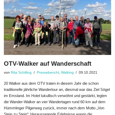
OTV-Walker auf Wanderschaft
von
Rita Schilling
Pressebericht
,
Walking
09.10.2021
20 Walker aus dem OTV traten in diesem Jahr die schon
traditionelle jährliche Wandertour an, diesmal war das Ziel Sögel
im Emsland. Im Hotel lukullisch ver­wöhnt und gestärkt, legten
die Wander-Walker an vier Wandertagen rund 60 km auf dem
Hümmlinger Pilgerweg zurück, immer nach dem Motto „Von
Stein zu Stein“: Herausragende Erlebnisse waren die