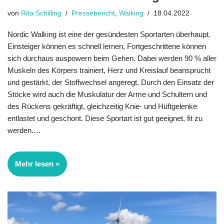
von
Rita Schilling
Pressebericht
,
Walking
18.04.2022
Nordic Walking ist eine der gesündesten Sportarten überhaupt.
Einsteiger können es schnell lernen, Fortgeschrittene können
sich durchaus auspowern beim Gehen. Dabei werden 90 % aller
Muskeln des Körpers trainiert, Herz und Kreislauf bean­sprucht
und gestärkt, der Stoffwechsel angeregt. Durch den Einsatz der
Stöcke wird auch die Muskulatur der Arme und Schultern und
des Rückens gekräftigt, gleichzeitig Knie- und Hüftgelenke
entlastet und geschont. Diese Sportart ist gut geeignet, fit zu
werden.…
Mehr lesen »