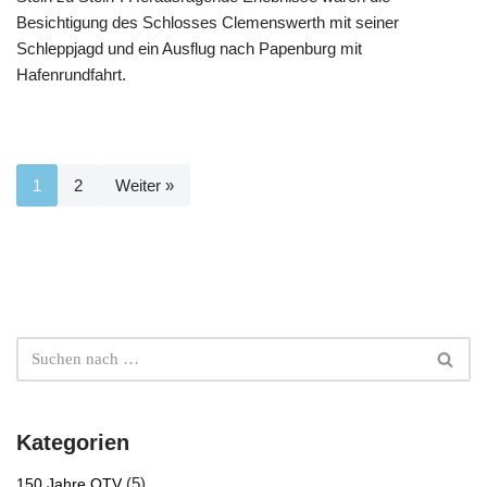
Besichtigung des Schlosses Clemenswerth mit seiner
Schleppjagd und ein Ausflug nach Papenburg mit
Hafenrundfahrt.
1
2
Weiter »
Kategorien
(5)
150 Jahre OTV