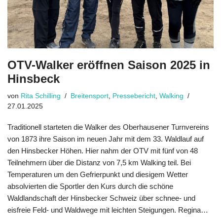
OTV-Walker eröffnen Saison 2025 in
Hinsbeck
von
Rita Schilling
Breitensport
,
Pressebericht
,
Walking
27.01.2025
Traditionell starteten die Walker des Oberhausener Turnvereins
von 1873 ihre Saison im neuen Jahr mit dem 33. Waldlauf auf
den Hinsbecker Höhen. Hier nahm der OTV mit fünf von 48
Teilnehmern über die Distanz von 7,5 km Walking teil. Bei
Temperaturen um den Gefrierpunkt und diesigem Wetter
absolvierten die Sportler den Kurs durch die schöne
Waldlandschaft der Hinsbecker Schweiz über schnee- und
eisfreie Feld- und Waldwege mit leichten Steigungen. Regina…