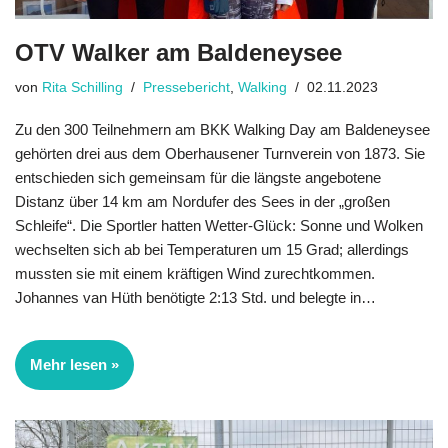
OTV Walker am Baldeneysee
von
Rita Schilling
Pressebericht
,
Walking
02.11.2023
Zu den 300 Teilnehmern am BKK Walking Day am Baldeneysee
gehörten drei aus dem Oberhausener Turnverein von 1873. Sie
entschieden sich gemeinsam für die längste angebotene
Distanz über 14 km am Nordufer des Sees in der „großen
Schleife“. Die Sportler hatten Wetter-Glück: Sonne und Wolken
wechselten sich ab bei Temperaturen um 15 Grad; allerdings
mussten sie mit einem kräftigen Wind zurechtkommen.
Johannes van Hüth benötigte 2:13 Std. und belegte in…
Mehr lesen »