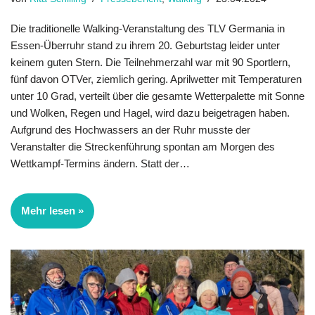
Die traditionelle Walking-Veranstaltung des TLV Germania in
Essen-Überruhr stand zu ihrem 20. Geburtstag leider unter
keinem guten Stern. Die Teilnehmer­zahl war mit 90 Sportlern,
fünf davon OTVer, ziemlich gering. Aprilwetter mit Temperaturen
unter 10 Grad, verteilt über die gesamte Wetterpalette mit Sonne
und Wolken, Regen und Hagel, wird dazu beigetragen haben.
Aufgrund des Hochwassers an der Ruhr musste der
Veranstalter die Strecken­führung spontan am Morgen des
Wettkampf-Termins ändern. Statt der…
Mehr lesen »