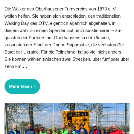
Die Walker des Oberhausener Turnvereins von 1873 e. V.
wollen helfen. Sie ha­ben sich entschieden, den traditionellen
Walking Day des OTV, eigentlich alljähr­lich abgehalten, in
diesem Jahr zu einem Spendenlauf umzufunktionieren – zu­
gunsten der Partnerstadt Oberhausens in der Ukraine,
zugunsten der Stadt am Dnepr: Saporoshje, die sechstgrößte
Stadt der Ukraine. Für die Teilnehmer ist so viel nicht anders:
Sie können wählen zwischen zwei Strecken, über fünf oder über
zehn km.…
Mehr lesen »