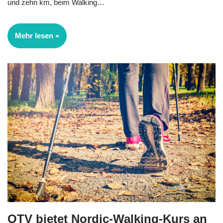
und zehn km, beim Walking…
Mehr lesen »
OTV bietet Nordic-Walking-Kurs an