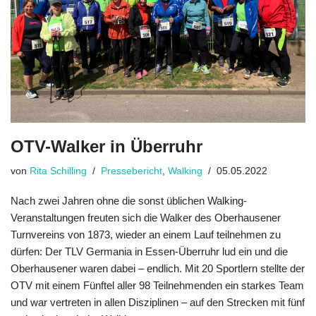
OTV-Walker in Überruhr
von
Rita Schilling
Pressebericht
,
Walking
05.05.2022
Nach zwei Jahren ohne die sonst üblichen Walking-
Veranstaltungen freuten sich die Walker des Oberhausener
Turnvereins von 1873, wieder an einem Lauf teil­nehmen zu
dürfen: Der TLV Germania in Essen-Überruhr lud ein und die
Ober­hausener waren dabei – endlich. Mit 20 Sportlern stellte der
OTV mit einem Fünftel aller 98 Teilnehmenden ein starkes Team
und war vertreten in allen Disziplinen – auf den Strecken mit fünf