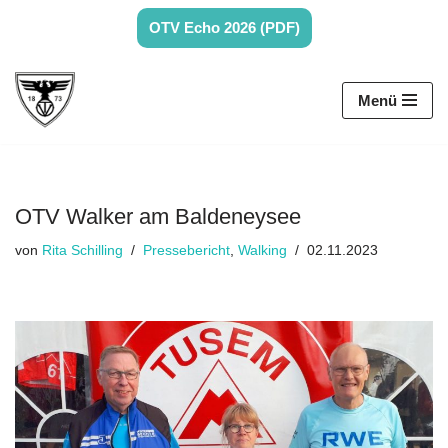
OTV Echo 2026 (PDF)
Zum
Inhalt
Menü
springen
OTV Walker am Baldeneysee
von
Rita Schilling
Pressebericht
,
Walking
02.11.2023