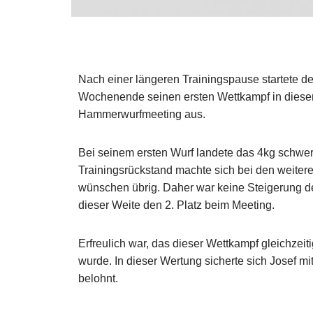
Nach einer längeren Trainingspause startete 
Wochenende seinen ersten Wettkampf in diesem 
Hammerwurfmeeting aus.
Bei seinem ersten Wurf landete das 4kg schwe
Trainingsrückstand machte sich bei den weiter
wünschen übrig. Daher war keine Steigerung der
dieser Weite den 2. Platz beim Meeting.
Erfreulich war, das dieser Wettkampf gleichzei
wurde. In dieser Wertung sicherte sich Josef mi
belohnt.