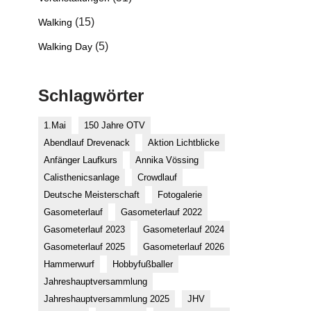
(15)
Walking
(5)
Walking Day
Schlagwörter
1.Mai
150 Jahre OTV
Abendlauf Drevenack
Aktion Lichtblicke
Anfänger Laufkurs
Annika Vössing
Calisthenicsanlage
Crowdlauf
Deutsche Meisterschaft
Fotogalerie
Gasometerlauf
Gasometerlauf 2022
Gasometerlauf 2023
Gasometerlauf 2024
Gasometerlauf 2025
Gasometerlauf 2026
Hammerwurf
Hobbyfußballer
Jahreshauptversammlung
Jahreshauptversammlung 2025
JHV