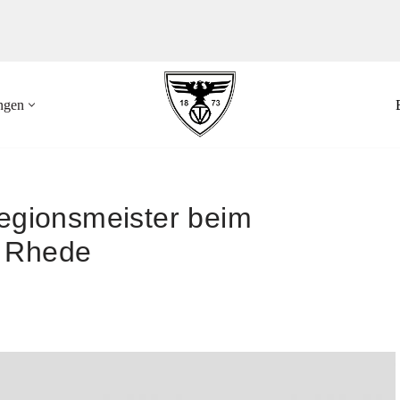
ungen
egionsmeister beim
 Rhede