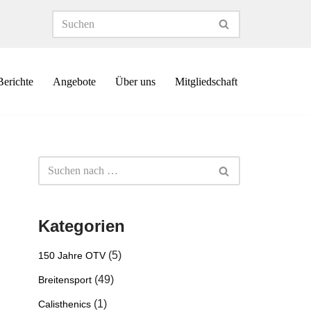
Berichte
Angebote
Über uns
Mitgliedschaft
Kategorien
(5)
150 Jahre OTV
(49)
Breitensport
(1)
Calisthenics