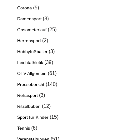
(5)
Corona
(8)
Damensport
(25)
Gasometerlauf
(2)
Herrensport
(3)
Hobbyfußballer
(39)
Leichtathletik
(61)
OTV Allgemein
(140)
Pressebericht
(3)
Rehasport
(12)
Ritzelbuben
(15)
Sport für Kinder
(6)
Tennis
(51)
Veranstaltungen