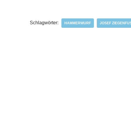
Schlagwörter:
HAMMERWURF
JOSEF ZIEGENFUS