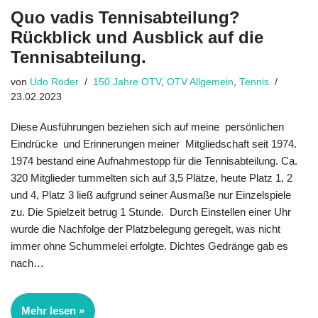
Quo vadis Tennisabteilung?
Rückblick und Ausblick auf die
Tennisabteilung.
von
Udo Röder
150 Jahre OTV
,
OTV Allgemein
,
Tennis
23.02.2023
Diese Ausführungen beziehen sich auf meine persönlichen
Eindrücke und Erinnerungen meiner Mitgliedschaft seit 1974.
1974 bestand eine Aufnahmestopp für die Tennisabteilung. Ca.
320 Mitglieder tummelten sich auf 3,5 Plätze, heute Platz 1, 2
und 4, Platz 3 ließ aufgrund seiner Ausmaße nur Einzelspiele
zu. Die Spielzeit betrug 1 Stunde. Durch Einstellen einer Uhr
wurde die Nachfolge der Platzbelegung geregelt, was nicht
immer ohne Schummelei erfolgte. Dichtes Gedränge gab es
nach…
Mehr lesen »