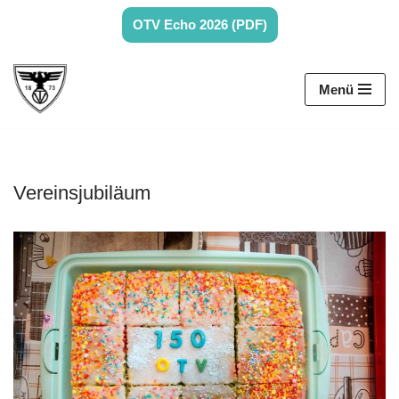
OTV Echo 2026 (PDF)
Zum
Inhalt
Menü
springen
Vereinsjubiläum