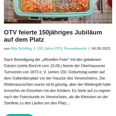
OTV feierte 150jähriges Jubiläum
auf dem Platz
von
Rita Schilling
150 Jahre OTV
,
Pressebericht
04.09.2023
Nach Beendigung der „offiziellen Feier“ mit den geladenen
Gästen (siehe Bericht vom 15.08.) feierte der Oberhausener
Turnverein von 1873 e. V. seinen 150. Ge­burtstag weiter auf
dem Gatterdamplatz vor der Haustür des Vereinsheims. Die
Wetteraussichten waren nicht günstig, aber der Wettergott hatte
immerhin ein Einsehen mit den Kindern. Es hörte auf zu regnen
nach der Feierstunde im Vereins­heim, als die Kleinsten an der
Startlinie zu den Läufen um den Platz…