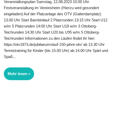
Veranstaltungsplan Samstag, 12.08.2023 10.00 Uhr
Festveranstaltung im Vereinsheim (Hierzu wird gesondert
eingeladen) Auf der Platzanlage des OTV (Gatterdamplatz)
13.00 Uhr Start Bambinilauf 2 Platzrunden 13:15 Uhr Start U12
w/m 5 Platzrunden 14:00 Uhr Start U18 w/m 3 Ottoberg-
Teichrunden 14:30 Uhr Start U20 bis U95 w/m 5 Ottoberg-
Teichrunden Informationen zu den Läufen findet ihr hier:
https://otv1873.de/jubilaeumslauf-150-jahre-otv/ ab 13.30 Uhr
Tennistraining für Kinder (bis 15.00 Uhr) ab 14.00 Uhr Spiel und
Spaß…
Mehr lesen »