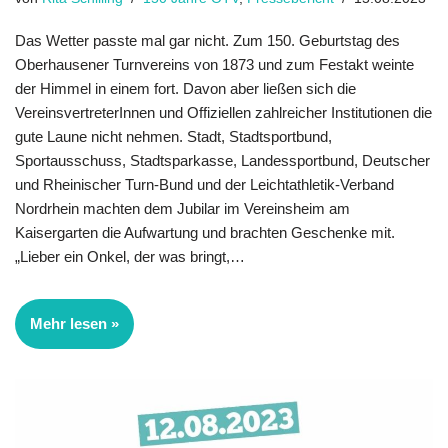
Das Wetter passte mal gar nicht. Zum 150. Geburtstag des
Oberhausener Turn­vereins von 1873 und zum Festakt weinte
der Himmel in einem fort. Davon aber ließen sich die
VereinsvertreterInnen und Offiziellen zahlreicher Institutionen die
gute Laune nicht nehmen. Stadt, Stadtsportbund,
Sportausschuss, Stadtsparkasse, Landessportbund, Deutscher
und Rheinischer Turn-Bund und der Leichtathletik-Verband
Nordrhein machten dem Jubilar im Vereinsheim am
Kaisergarten die Auf­wartung und brachten Geschenke mit.
„Lieber ein Onkel, der was bringt,…
Mehr lesen »