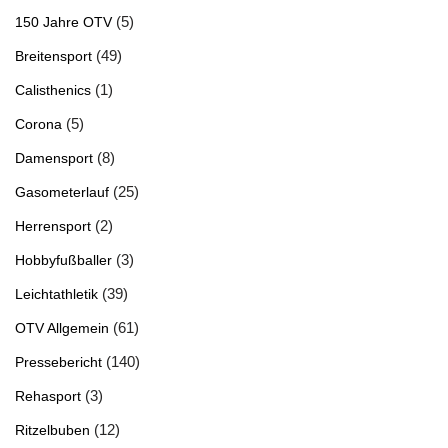
(5)
150 Jahre OTV
(49)
Breitensport
(1)
Calisthenics
(5)
Corona
(8)
Damensport
(25)
Gasometerlauf
(2)
Herrensport
(3)
Hobbyfußballer
(39)
Leichtathletik
(61)
OTV Allgemein
(140)
Pressebericht
(3)
Rehasport
(12)
Ritzelbuben