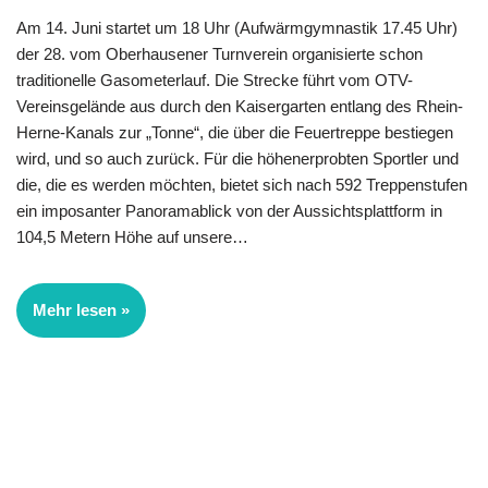
Am 14. Juni startet um 18 Uhr (Aufwärmgymnastik 17.45 Uhr)
der 28. vom Ober­hausener Turnverein organisierte schon
traditionelle Gasometerlauf. Die Strecke führt vom OTV-
Vereinsgelände aus durch den Kaisergarten entlang des Rhein-
Herne-Kanals zur „Tonne“, die über die Feuertreppe bestiegen
wird, und so auch zurück. Für die höhenerprobten Sportler und
die, die es werden möchten, bietet sich nach 592 Treppenstufen
ein imposanter Panoramablick von der Aussichts­plattform in
104,5 Metern Höhe auf unsere…
Mehr lesen »