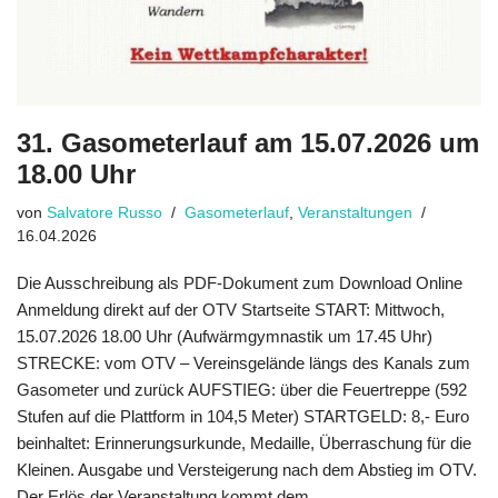
31. Gasometerlauf am 15.07.2026 um
18.00 Uhr
von
Salvatore Russo
Gasometerlauf
,
Veranstaltungen
16.04.2026
Die Ausschreibung als PDF-Dokument zum Download Online
Anmeldung direkt auf der OTV Startseite START: Mittwoch,
15.07.2026 18.00 Uhr (Aufwärmgymnastik um 17.45 Uhr)
STRECKE: vom OTV – Vereinsgelände längs des Kanals zum
Gasometer und zurück AUFSTIEG: über die Feuertreppe (592
Stufen auf die Plattform in 104,5 Meter) STARTGELD: 8,- Euro
beinhaltet: Erinnerungsurkunde, Medaille, Überraschung für die
Kleinen. Ausgabe und Versteigerung nach dem Abstieg im OTV.
Der Erlös der Veranstaltung kommt dem…