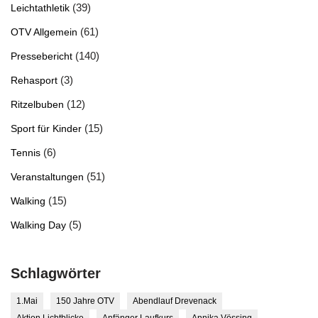
(39)
Leichtathletik
(61)
OTV Allgemein
(140)
Pressebericht
(3)
Rehasport
(12)
Ritzelbuben
(15)
Sport für Kinder
(6)
Tennis
(51)
Veranstaltungen
(15)
Walking
(5)
Walking Day
Schlagwörter
1.Mai
150 Jahre OTV
Abendlauf Drevenack
Aktion Lichtblicke
Anfänger Laufkurs
Annika Vössing