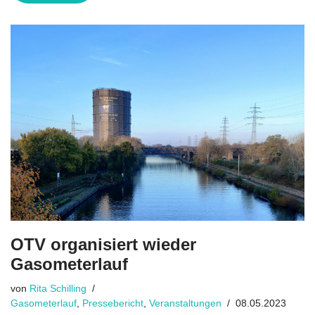
OTV organisiert wieder
Gasometerlauf
von
Rita Schilling
Gasometerlauf
,
Pressebericht
,
Veranstaltungen
08.05.2023