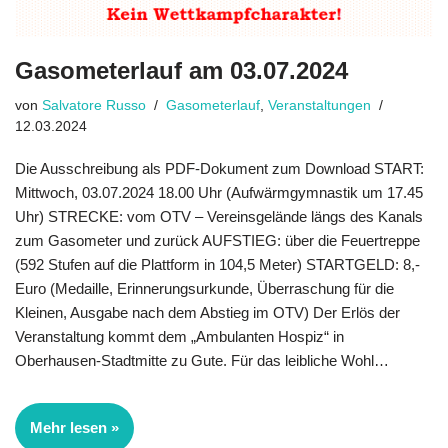
Gasometerlauf am 03.07.2024
von
Salvatore Russo
Gasometerlauf
,
Veranstaltungen
12.03.2024
Die Ausschreibung als PDF-Dokument zum Download START:
Mittwoch, 03.07.2024 18.00 Uhr (Aufwärmgymnastik um 17.45
Uhr) STRECKE: vom OTV – Vereinsgelände längs des Kanals
zum Gasometer und zurück AUFSTIEG: über die Feuertreppe
(592 Stufen auf die Plattform in 104,5 Meter) STARTGELD: 8,-
Euro (Medaille, Erinnerungsurkunde, Überraschung für die
Kleinen, Ausgabe nach dem Abstieg im OTV) Der Erlös der
Veranstaltung kommt dem „Ambulanten Hospiz“ in
Oberhausen-Stadtmitte zu Gute. Für das leibliche Wohl…
Mehr lesen »