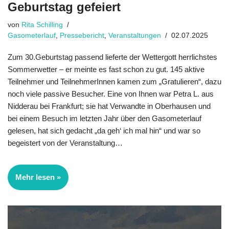
Geburtstag gefeiert
von
Rita Schilling
Gasometerlauf
,
Pressebericht
,
Veranstaltungen
02.07.2025
Zum 30.Geburtstag passend lieferte der Wettergott herrlichstes
Sommerwetter – er meinte es fast schon zu gut. 145 aktive
Teilnehmer und TeilnehmerInnen kamen zum „Gratulieren“, dazu
noch viele passive Besucher. Eine von Ihnen war Petra L. aus
Nidderau bei Frankfurt; sie hat Verwandte in Ober­hausen und
bei einem Besuch im letzten Jahr über den Gasometerlauf
gelesen, hat sich gedacht „da geh‘ ich mal hin“ und war so
begeistert von der Veranstaltung…
Mehr lesen »