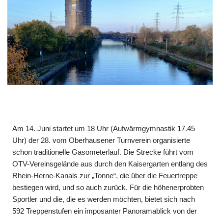
Am 14. Juni startet um 18 Uhr (Aufwärmgymnastik 17.45
Uhr) der 28. vom Ober­hausener Turnverein organisierte
schon traditionelle Gasometerlauf. Die Strecke führt vom
OTV-Vereinsgelände aus durch den Kaisergarten entlang des
Rhein-Herne-Kanals zur „Tonne“, die über die Feuertreppe
bestiegen wird, und so auch zurück. Für die höhenerprobten
Sportler und die, die es werden möchten, bietet sich nach
592 Treppenstufen ein imposanter Panoramablick von der