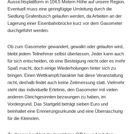
Aussichts­plattform in 104,5 Metern Höhe auf unsere Region.
Eventuell muss eine gering­fügige Umleitung durch die
Siedlung Grafenbusch gelaufen werden, da Arbeiten an der
Lagerung einer Eisenbahnbrücke kurz vor dem Gasometer
durchgeführt werden.
Ob zum Gasometer gewandert, gewalkt oder gelaufen wird,
bleibt jedem Teilneh­mer selbst überlassen. Jeder kann auch
für sich entscheiden, ob eine Besteigung reicht oder es mehr
Spaß macht, doch einige Wiederholungen hinter sich zu
bringen. Einen Wettkampfcharakter hat diese Veranstaltung
nicht, deshalb findet auch keine Zeitmessung statt. Vielmehr
steht das individuelle Erlebnis, den Gaso­meter mit vielen
anderen Gleichgesinnten bezwungen zu haben, im
Vordergrund. Das Startgeld beträgt sieben Euro und
beinhaltet eine Erinnerungsurkunde und eine Überraschung
für die Kleinsten.