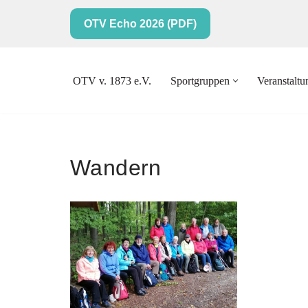
OTV Echo 2026 (PDF)
Zum
Inhalt
springen
OTV v. 1873 e.V.
Sportgruppen
Veranstalt
Wandern