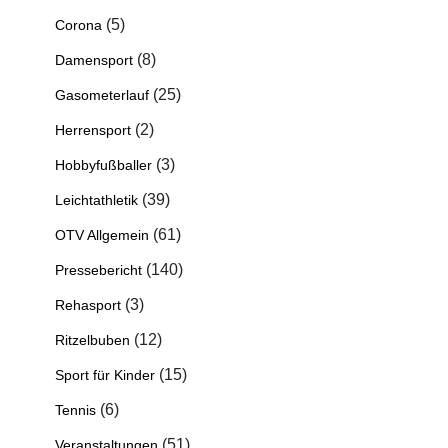
(5)
Corona
(8)
Damensport
(25)
Gasometerlauf
(2)
Herrensport
(3)
Hobbyfußballer
(39)
Leichtathletik
(61)
OTV Allgemein
(140)
Pressebericht
(3)
Rehasport
(12)
Ritzelbuben
(15)
Sport für Kinder
(6)
Tennis
(51)
Veranstaltungen