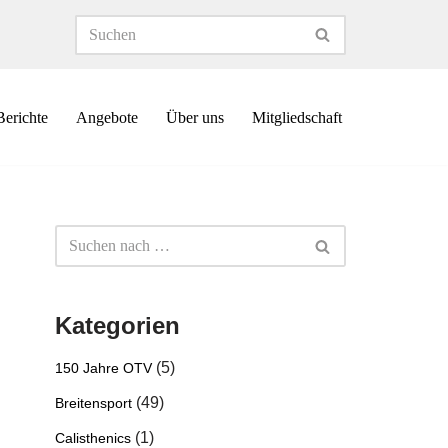
Berichte
Angebote
Über uns
Mitgliedschaft
Kategorien
(5)
150 Jahre OTV
(49)
Breitensport
(1)
Calisthenics