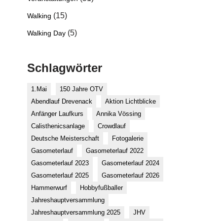
(15)
Walking
(5)
Walking Day
Schlagwörter
1.Mai
150 Jahre OTV
Abendlauf Drevenack
Aktion Lichtblicke
Anfänger Laufkurs
Annika Vössing
Calisthenicsanlage
Crowdlauf
Deutsche Meisterschaft
Fotogalerie
Gasometerlauf
Gasometerlauf 2022
Gasometerlauf 2023
Gasometerlauf 2024
Gasometerlauf 2025
Gasometerlauf 2026
Hammerwurf
Hobbyfußballer
Jahreshauptversammlung
Jahreshauptversammlung 2025
JHV