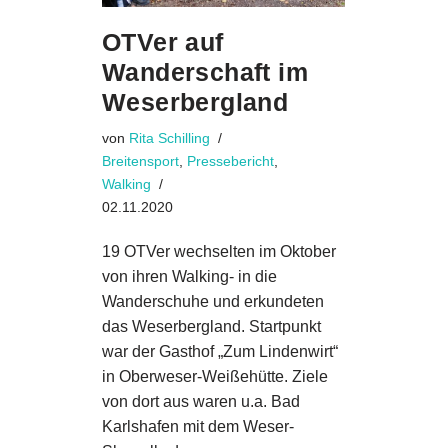
OTVer auf
Wanderschaft im
Weserbergland
von
Rita Schilling
Breitensport
,
Pressebericht
,
Walking
02.11.2020
19 OTVer wechselten im Oktober
von ihren Walking- in die
Wanderschuhe und erkundeten
das Weserbergland. Startpunkt
war der Gasthof „Zum Lindenwirt“
in Oberweser-Weißehütte. Ziele
von dort aus waren u.a. Bad
Karlshafen mit dem Weser-