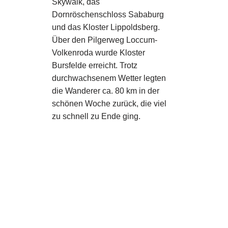
Skywalk, das
Dornröschenschloss Sababurg
und das Kloster Lippoldsberg.
Über den Pilgerweg Loccum-
Volkenroda wurde Kloster
Bursfelde erreicht. Trotz
durchwachsenem Wetter legten
die Wanderer ca. 80 km in der
schönen Woche zurück, die viel
zu schnell zu Ende ging.