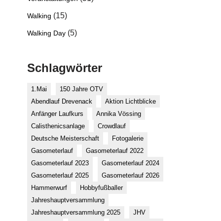
(15)
Walking
(5)
Walking Day
Schlagwörter
1.Mai
150 Jahre OTV
Abendlauf Drevenack
Aktion Lichtblicke
Anfänger Laufkurs
Annika Vössing
Calisthenicsanlage
Crowdlauf
Deutsche Meisterschaft
Fotogalerie
Gasometerlauf
Gasometerlauf 2022
Gasometerlauf 2023
Gasometerlauf 2024
Gasometerlauf 2025
Gasometerlauf 2026
Hammerwurf
Hobbyfußballer
Jahreshauptversammlung
Jahreshauptversammlung 2025
JHV