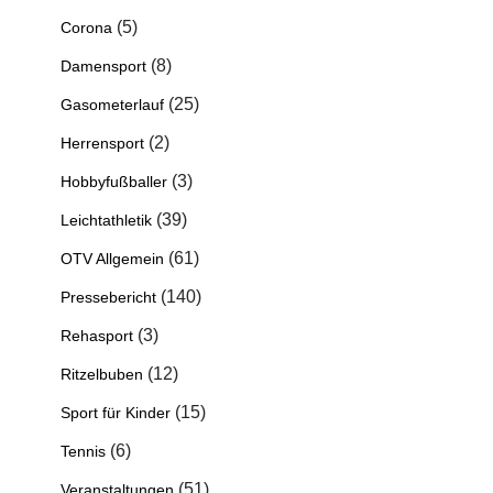
(5)
Corona
(8)
Damensport
(25)
Gasometerlauf
(2)
Herrensport
(3)
Hobbyfußballer
(39)
Leichtathletik
(61)
OTV Allgemein
(140)
Pressebericht
(3)
Rehasport
(12)
Ritzelbuben
(15)
Sport für Kinder
(6)
Tennis
(51)
Veranstaltungen