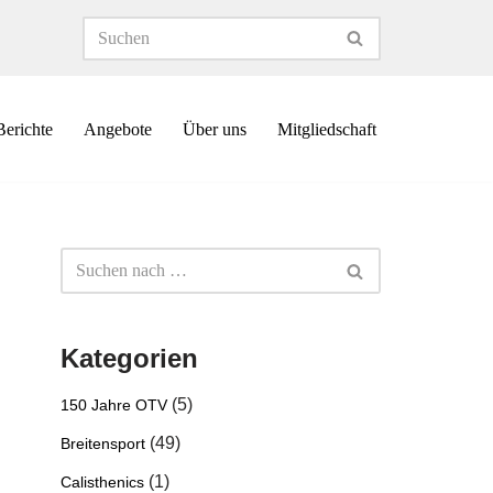
Berichte
Angebote
Über uns
Mitgliedschaft
Kategorien
(5)
150 Jahre OTV
(49)
Breitensport
(1)
Calisthenics