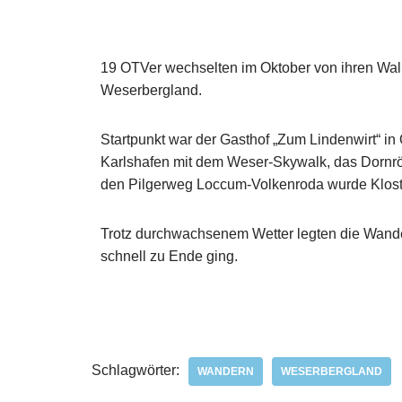
19 OTVer wechselten im Oktober von ihren Wal
Weserbergland.
Startpunkt war der Gasthof „Zum Lindenwirt“ in
Karlshafen mit dem Weser-Skywalk, das Dornr
den Pilgerweg Loccum-Volkenroda wurde Kloster
Trotz durchwachsenem Wetter legten die Wander
schnell zu Ende ging.
Schlagwörter:
WANDERN
WESERBERGLAND