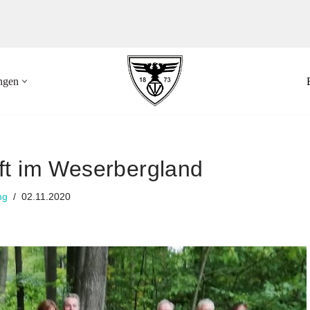
ungen
t im Weserbergland
ng
02.11.2020