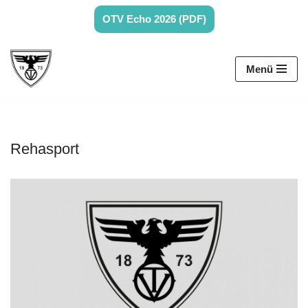
OTV Echo 2026 (PDF)
Zum
Inhalt
Menü
springen
Rehasport