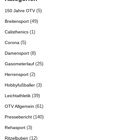
(5)
150 Jahre OTV
(49)
Breitensport
(1)
Calisthenics
(5)
Corona
(8)
Damensport
(25)
Gasometerlauf
(2)
Herrensport
(3)
Hobbyfußballer
(39)
Leichtathletik
(61)
OTV Allgemein
(140)
Pressebericht
(3)
Rehasport
(12)
Ritzelbuben