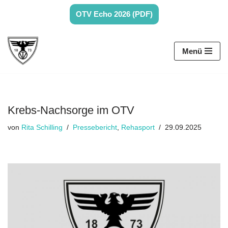
OTV Echo 2026 (PDF)
Zum
Inhalt
Menü
springen
Krebs-Nachsorge im OTV
von
Rita Schilling
Pressebericht
,
Rehasport
29.09.2025