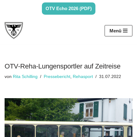
OTV Echo 2026 (PDF)
Zum
Inhalt
Menü
springen
OTV-Reha-Lungensportler auf Zeitreise
von
Rita Schilling
Pressebericht
,
Rehasport
31.07.2022