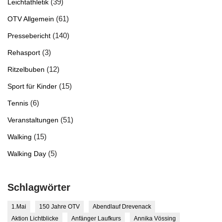
(39)
Leichtathletik
(61)
OTV Allgemein
(140)
Pressebericht
(3)
Rehasport
(12)
Ritzelbuben
(15)
Sport für Kinder
(6)
Tennis
(51)
Veranstaltungen
(15)
Walking
(5)
Walking Day
Schlagwörter
1.Mai
150 Jahre OTV
Abendlauf Drevenack
Aktion Lichtblicke
Anfänger Laufkurs
Annika Vössing