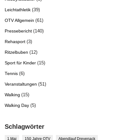
(39)
Leichtathletik
(61)
OTV Allgemein
(140)
Pressebericht
(3)
Rehasport
(12)
Ritzelbuben
(15)
Sport für Kinder
(6)
Tennis
(51)
Veranstaltungen
(15)
Walking
(5)
Walking Day
Schlagwörter
1.Mai
150 Jahre OTV
Abendlauf Drevenack