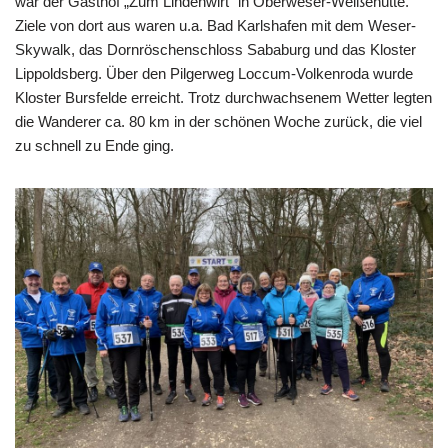
war der Gasthof „Zum Lindenwirt“ in Oberweser-Weißehütte.
Ziele von dort aus waren u.a. Bad Karlshafen mit dem Weser-
Skywalk, das Dornröschenschloss Sababurg und das Kloster
Lippoldsberg. Über den Pilgerweg Loccum-Volkenroda wurde
Kloster Bursfelde erreicht. Trotz durchwachsenem Wetter legten
die Wanderer ca. 80 km in der schönen Woche zurück, die viel
zu schnell zu Ende ging.