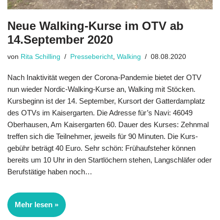
Neue Walking-Kurse im OTV ab
14.September 2020
von
Rita Schilling
Pressebericht
,
Walking
08.08.2020
Nach Inaktivität wegen der Corona-Pandemie bietet der OTV
nun wieder Nordic-Walking-Kurse an, Walking mit Stöcken.
Kursbeginn ist der 14. September, Kursort der Gatterdamplatz
des OTVs im Kaisergarten. Die Adresse für’s Navi: 46049
Oberhausen, Am Kaisergarten 60. Dauer des Kurses: Zehnmal
treffen sich die Teilnehmer, jeweils für 90 Minuten. Die Kurs-
gebühr beträgt 40 Euro. Sehr schön: Frühaufsteher können
bereits um 10 Uhr in den Startlöchern stehen, Langschläfer oder
Berufstätige haben noch…
Mehr lesen »