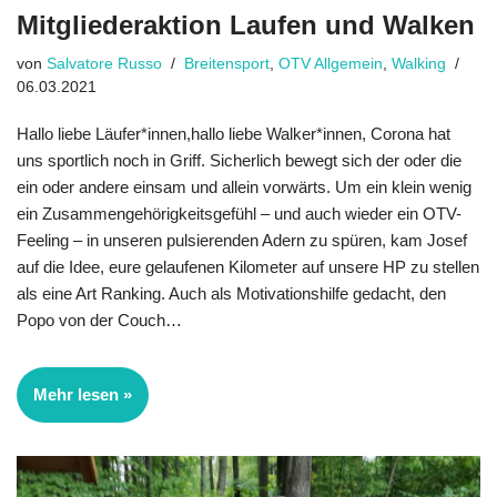
Mitgliederaktion Laufen und Walken
von
Salvatore Russo
Breitensport
,
OTV Allgemein
,
Walking
06.03.2021
Hallo liebe Läufer*innen,hallo liebe Walker*innen, Corona hat
uns sportlich noch in Griff. Sicherlich bewegt sich der oder die
ein oder andere einsam und allein vorwärts. Um ein klein wenig
ein Zusammengehörigkeitsgefühl – und auch wieder ein OTV-
Feeling – in unseren pulsierenden Adern zu spüren, kam Josef
auf die Idee, eure gelaufenen Kilometer auf unsere HP zu stellen
als eine Art Ranking. Auch als Motivationshilfe gedacht, den
Popo von der Couch…
Mehr lesen »