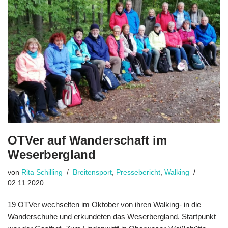
OTVer auf Wanderschaft im
Weserbergland
von
Rita Schilling
Breitensport
,
Pressebericht
,
Walking
02.11.2020
19 OTVer wechselten im Oktober von ihren Walking- in die
Wanderschuhe und erkundeten das Weserbergland. Startpunkt