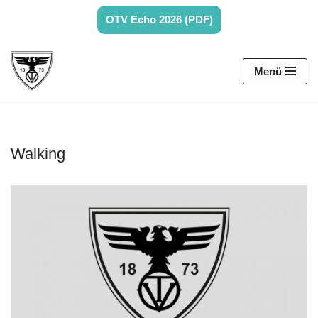
OTV Echo 2026 (PDF)
Zum
Inhalt
Menü
springen
Walking