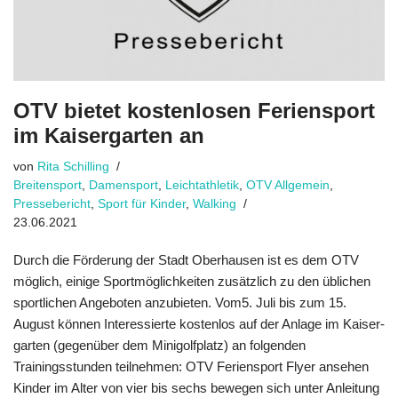
OTV bietet kostenlosen Feriensport
im Kaisergarten an
von
Rita Schilling
Breitensport
,
Damensport
,
Leichtathletik
,
OTV Allgemein
,
Pressebericht
,
Sport für Kinder
,
Walking
23.06.2021
Durch die Förderung der Stadt Oberhausen ist es dem OTV
möglich, einige Sport­möglichkeiten zusätzlich zu den üblichen
sportlichen Angeboten anzubieten. Vom5. Juli bis zum 15.
August können Interessierte kostenlos auf der Anlage im Kaiser­­
garten (gegenüber dem Minigolfplatz) an folgenden
Trainingsstunden teilnehmen: OTV Feriensport Flyer ansehen
Kinder im Alter von vier bis sechs bewegen sich unter Anleitung