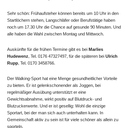
Sehr schön: Frühaufsteher können bereits um 10 Uhr in den
Startlöchern stehen, Langschläfer oder Berufstätige haben
noch um 17.30 Uhr die Chance auf gesunde 90 Minuten. Und
alle haben die Wahl zwischen Montag und Mittwoch.
Auskünfte für die frühen Termine gibt es bei
Marlies
Hudewenz
, Tel. 0176 47327497, für die späteren bei
Ulrich
Rupp
, Tel. 0170 3458766.
Der Walking-Sport hat eine Menge gesundheitlicher Vorteile
zu bieten. Er ist gelenkschonender als Joggen, bei
regelmäßiger Ausübung unterstützt er eine
Gewichtsabnahme, wirkt positiv auf Blutdruck- und
Blutzuckerwerte. Und er ist gesellig: Wohl die einzige
Sportart, bei der man sich auch unterhalten kann. In
Gemeinschaft aktiv zu sein ist für viele schöner als allein zu
sporteln.