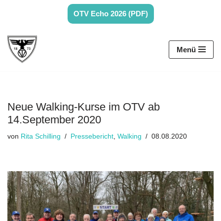
OTV Echo 2026 (PDF)
Zum
Inhalt
Menü
springen
Neue Walking-Kurse im OTV ab
14.September 2020
von
Rita Schilling
Pressebericht
,
Walking
08.08.2020