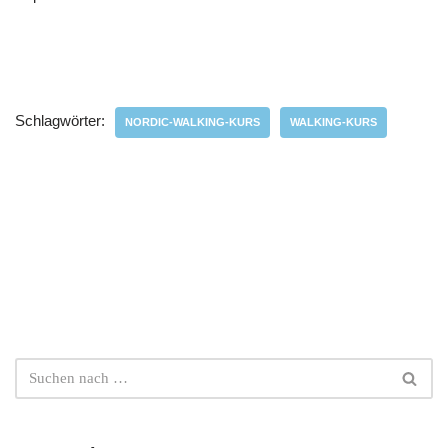
Schlagwörter:
NORDIC-WALKING-KURS
WALKING-KURS