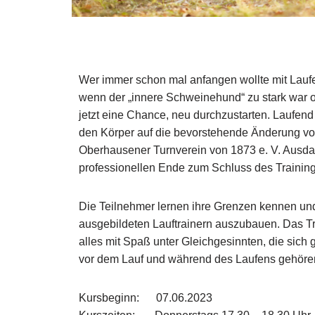
Wer immer schon mal anfangen wollte mit Laufe
wenn der „innere Schweinehund“ zu stark war od
jetzt eine Chance, neu durchzustarten. Laufen
den Körper auf die bevorstehende Änderung vorz
Oberhausener Turnverein von 1873 e. V. Ausda
professionellen Ende zum Schluss des Training
Die Teilnehmer lernen ihre Grenzen kennen und
ausgebildeten Lauftrainern auszubauen. Das Tr
alles mit Spaß unter Gleichgesinn­ten, die sic
vor dem Lauf und während des Laufens gehöre
Kursbeginn: 07.06.2023