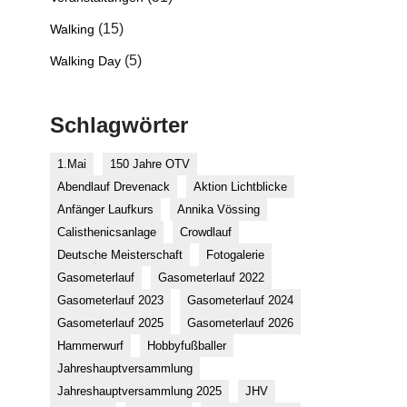
(15)
Walking
(5)
Walking Day
Schlagwörter
1.Mai
150 Jahre OTV
Abendlauf Drevenack
Aktion Lichtblicke
Anfänger Laufkurs
Annika Vössing
Calisthenicsanlage
Crowdlauf
Deutsche Meisterschaft
Fotogalerie
Gasometerlauf
Gasometerlauf 2022
Gasometerlauf 2023
Gasometerlauf 2024
Gasometerlauf 2025
Gasometerlauf 2026
Hammerwurf
Hobbyfußballer
Jahreshauptversammlung
Jahreshauptversammlung 2025
JHV