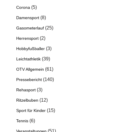
(5)
Corona
(8)
Damensport
(25)
Gasometerlauf
(2)
Herrensport
(3)
Hobbyfußballer
(39)
Leichtathletik
(61)
OTV Allgemein
(140)
Pressebericht
(3)
Rehasport
(12)
Ritzelbuben
(15)
Sport für Kinder
(6)
Tennis
(51)
Veranstaltungen