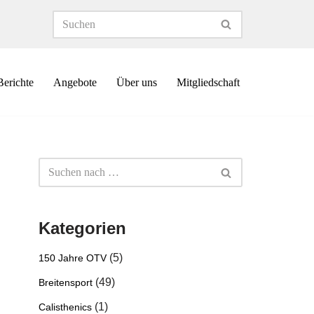
Berichte
Angebote
Über uns
Mitgliedschaft
Kategorien
(5)
150 Jahre OTV
(49)
Breitensport
(1)
Calisthenics