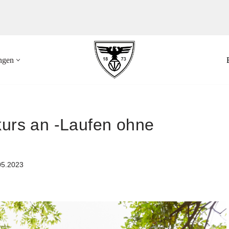
ungen
kurs an -Laufen ohne
05.2023