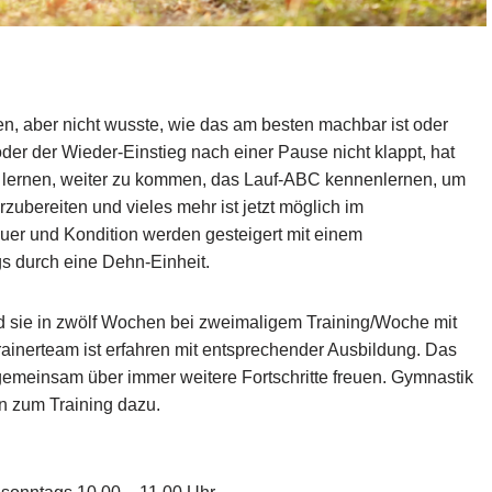
n, aber nicht wusste, wie das am besten machbar ist oder
er der Wieder-Einstieg nach einer Pause nicht klappt, hat
d lernen, weiter zu kommen, das Lauf-ABC kennenlernen, um
ubereiten und vieles mehr ist jetzt möglich im
uer und Kondition werden gesteigert mit einem
s durch eine Dehn-Einheit.
 sie in zwölf Wochen bei zweima­ligem Training/Woche mit
ainerteam ist erfahren mit entsprechender Ausbildung. Das
h gemeinsam über immer weitere Fortschritte freuen. Gymnastik
n zum Training dazu.