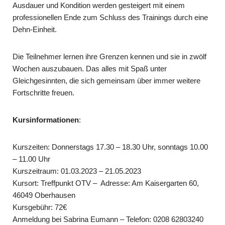
Ausdauer und Kondition werden gesteigert mit einem
professionellen Ende zum Schluss des Trainings durch eine
Dehn-Einheit.
Die Teilnehmer lernen ihre Grenzen kennen und sie in zwölf
Wochen auszubauen. Das alles mit Spaß unter
Gleichgesinnten, die sich gemeinsam über immer wei­tere
Fortschritte freuen.
Kursinformationen
:
Kurszeiten: Donnerstags 17.30 – 18.30 Uhr, sonntags 10.00
– 11.00 Uhr
Kurszeitraum: 01.03.2023 – 21.05.2023
Kursort: Treffpunkt OTV – Adresse: Am Kaisergarten 60,
46049 Oberhausen
Kursgebühr: 72€
Anmeldung bei Sabrina Eumann – Telefon: 0208 62803240