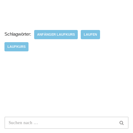
Schlagwörter:
ANFÄNGER LAUFKURS
LAUFEN
LAUFKURS