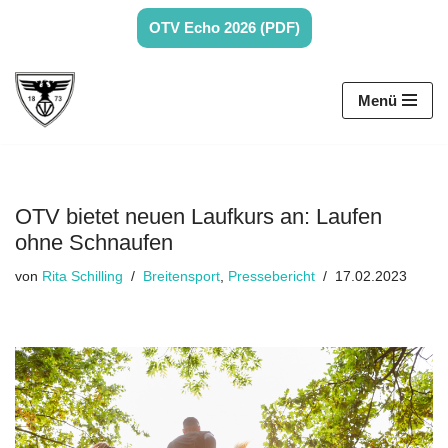
OTV Echo 2026 (PDF)
Zum
Inhalt
Menü
springen
OTV bietet neuen Laufkurs an: Laufen
ohne Schnaufen
von
Rita Schilling
Breitensport
,
Pressebericht
17.02.2023