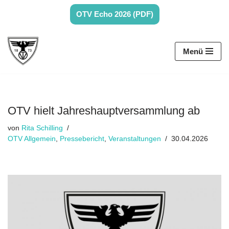
OTV Echo 2026 (PDF)
Zum
Inhalt
Menü
springen
OTV hielt Jahreshauptversammlung ab
von
Rita Schilling
OTV Allgemein
,
Pressebericht
,
Veranstaltungen
30.04.2026