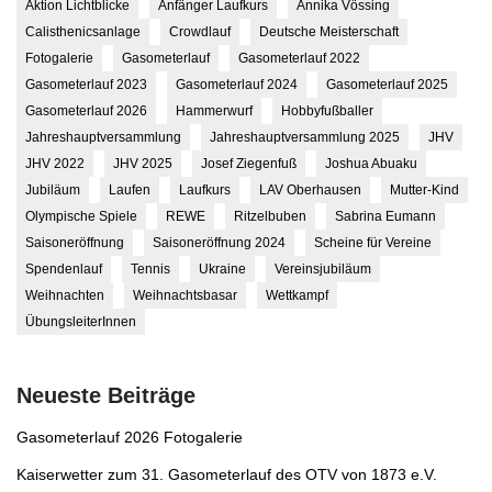
Aktion Lichtblicke
Anfänger Laufkurs
Annika Vössing
Calisthenicsanlage
Crowdlauf
Deutsche Meisterschaft
Fotogalerie
Gasometerlauf
Gasometerlauf 2022
Gasometerlauf 2023
Gasometerlauf 2024
Gasometerlauf 2025
Gasometerlauf 2026
Hammerwurf
Hobbyfußballer
Jahreshauptversammlung
Jahreshauptversammlung 2025
JHV
JHV 2022
JHV 2025
Josef Ziegenfuß
Joshua Abuaku
Jubiläum
Laufen
Laufkurs
LAV Oberhausen
Mutter-Kind
Olympische Spiele
REWE
Ritzelbuben
Sabrina Eumann
Saisoneröffnung
Saisoneröffnung 2024
Scheine für Vereine
Spendenlauf
Tennis
Ukraine
Vereinsjubiläum
Weihnachten
Weihnachtsbasar
Wettkampf
ÜbungsleiterInnen
Neueste Beiträge
Gasometerlauf 2026 Fotogalerie
Kaiserwetter zum 31. Gasometerlauf des OTV von 1873 e.V.