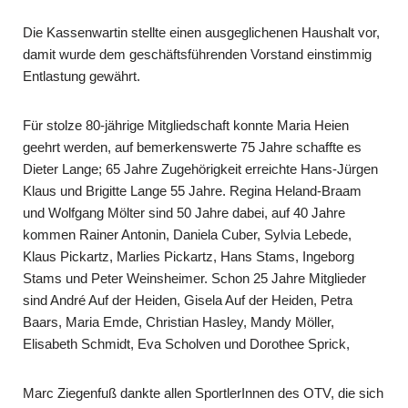
Die Kassenwartin stellte einen ausgeglichenen Haushalt vor,
damit wurde dem ge­schäftsführenden Vorstand einstimmig
Entlastung gewährt.
Für stolze 80-jährige Mitgliedschaft konnte Maria Heien
geehrt werden, auf bemer­kenswerte 75 Jahre schaffte es
Dieter Lange; 65 Jahre Zugehörigkeit erreichte Hans-Jürgen
Klaus und Brigitte Lange 55 Jahre. Regina Heland-Braam
und Wolfgang Mölter sind 50 Jahre dabei, auf 40 Jahre
kommen Rainer Antonin, Daniela Cuber, Sylvia Lebede,
Klaus Pickartz, Marlies Pickartz, Hans Stams, Ingeborg
Stams und Peter Weinsheimer. Schon 25 Jahre Mitglieder
sind André Auf der Heiden, Gisela Auf der Heiden, Petra
Baars, Maria Emde, Christian Hasley, Mandy Möller,
Elisabeth Schmidt, Eva Scholven und Dorothee Sprick,
Marc Ziegenfuß dankte allen SportlerInnen des OTV, die sich