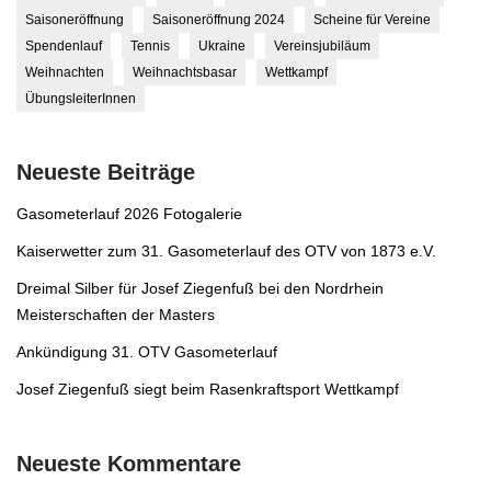
Saisoneröffnung
Saisoneröffnung 2024
Scheine für Vereine
Spendenlauf
Tennis
Ukraine
Vereinsjubiläum
Weihnachten
Weihnachtsbasar
Wettkampf
ÜbungsleiterInnen
Neueste Beiträge
Gasometerlauf 2026 Fotogalerie
Kaiserwetter zum 31. Gasometerlauf des OTV von 1873 e.V.
Dreimal Silber für Josef Ziegenfuß bei den Nordrhein
Meisterschaften der Masters
Ankündigung 31. OTV Gasometerlauf
Josef Ziegenfuß siegt beim Rasenkraftsport Wettkampf
Neueste Kommentare