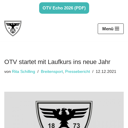
OTV Echo 2026 (PDF)
Zum
Inhalt
Menü
springen
OTV startet mit Laufkurs ins neue Jahr
von
Rita Schilling
Breitensport
,
Pressebericht
12.12.2021