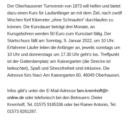
Der Oberhausener Turnverein von 1873 will helfen und bietet
dazu einen Kurs für Laufanfänger an mit dem Ziel, nach zwölf
Wochen fünf Kilometer „ohne Schnau­fen“ durchlaufen zu
können. Die Kursdauer beträgt drei Monate, an
Kursgebühren werden 50 Euro zum Kursstart fällig. Der
Startschuss fällt am Sonntag, 9. Januar 2022, um 10 Uhr.
Erfahrene Läufer leiten die Anfänger an, jeweils sonntags um
10 Uhr und donnerstags um 17.30 Uhr geht’s los. Treffpunkt
ist der Gatterdamplatz am Kaisergarten (die Strecke ist
beleuchtet), Spaß und Stressfreiheit sind inklu­sive. Die
Adresse fürs Navi: Am Kaisergarten 60, 46049 Oberhausen.
Infos gibt’s unter der E-Mail-Adresse
fam.kremhoff@t-
online.de
oder telefonisch bei den Betreuern: Dieter
Kremhoff, Tel. 01575 9185336 oder bei Rainer Antonin, Tel.
01573 8261287.