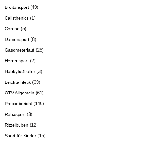
(49)
Breitensport
(1)
Calisthenics
(5)
Corona
(8)
Damensport
(25)
Gasometerlauf
(2)
Herrensport
(3)
Hobbyfußballer
(39)
Leichtathletik
(61)
OTV Allgemein
(140)
Pressebericht
(3)
Rehasport
(12)
Ritzelbuben
(15)
Sport für Kinder