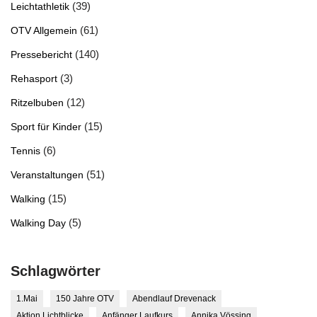
(39)
Leichtathletik
(61)
OTV Allgemein
(140)
Pressebericht
(3)
Rehasport
(12)
Ritzelbuben
(15)
Sport für Kinder
(6)
Tennis
(51)
Veranstaltungen
(15)
Walking
(5)
Walking Day
Schlagwörter
1.Mai
150 Jahre OTV
Abendlauf Drevenack
Aktion Lichtblicke
Anfänger Laufkurs
Annika Vössing