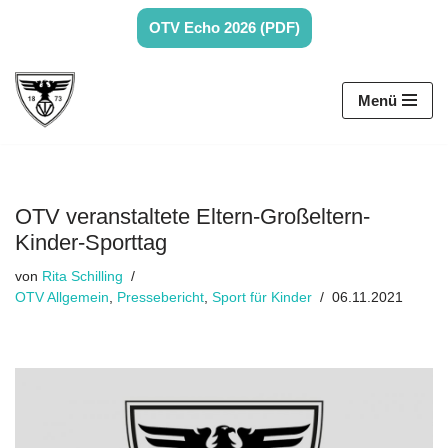
OTV Echo 2026 (PDF)
Zum
Inhalt
Menü
springen
OTV veranstaltete Eltern-Großeltern-
Kinder-Sporttag
von
Rita Schilling
OTV Allgemein
,
Pressebericht
,
Sport für Kinder
06.11.2021