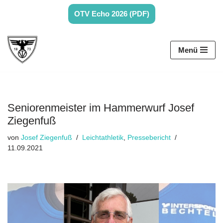
OTV Echo 2026 (PDF)
Zum
Inhalt
Menü
springen
Seniorenmeister im Hammerwurf Josef
Ziegenfuß
von
Josef Ziegenfuß
Leichtathletik
,
Pressebericht
11.09.2021