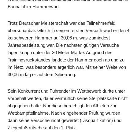
Baunatal im Hammerwurf.
Trotz Deutscher Meisterschaft war das Teilnehmerfeld
überschaubar. Gleich in seinem ersten Versuch warf er den 4
kg schweren Hammer auf 30,06 m, was zumindest
Jahresbestleistung war. Die nächsten gültigen Versuche
lagen knapp unter der 30 Meter Marke. Aufgrund des
Trainingsrückstandes landete der Hammer doch ab und zu
im Netz, was besonders ärgerlich war. Mit seiner Weite von
30,06 m lag er auf dem Silberrang.
Sein Konkurrent und Führender im Wettbewerb durfte unter
Vorbehalt werfen, da er vermutlich seine Stellplatzkarte nicht
abgegeben hatte. Nur diese berechtigt den Athleten zur
Wettkampfteilnahme. Nach eingehender Prüfung wurden
dann seine Versuche nicht gewertet (Disqualifikation) und
Ziegenfuß rutsche auf den 1. Platz.