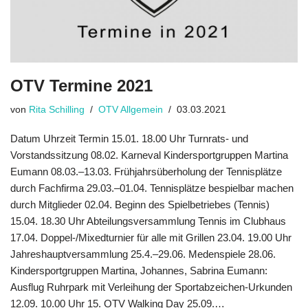
OTV Termine 2021
von
Rita Schilling
OTV Allgemein
03.03.2021
Datum Uhrzeit Termin 15.01. 18.00 Uhr Turnrats- und
Vorstandssitzung 08.02. Karneval Kindersportgruppen Martina
Eumann 08.03.–13.03. Frühjahrsüberholung der Tennisplätze
durch Fachfirma 29.03.–01.04. Tennisplätze bespielbar machen
durch Mitglieder 02.04. Beginn des Spielbetriebes (Tennis)
15.04. 18.30 Uhr Abteilungsversammlung Tennis im Clubhaus
17.04. Doppel-/Mixedturnier für alle mit Grillen 23.04. 19.00 Uhr
Jahreshauptversammlung 25.4.–29.06. Medenspiele 28.06.
Kindersportgruppen Martina, Johannes, Sabrina Eumann:
Ausflug Ruhrpark mit Verleihung der Sportabzeichen-Urkunden
12.09. 10.00 Uhr 15. OTV Walking Day 25.09.…