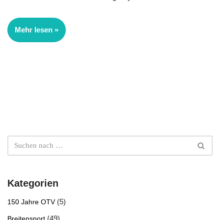
Mehr lesen »
Kategorien
(5)
150 Jahre OTV
(49)
Breitensport