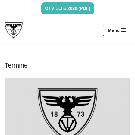
OTV Echo 2026 (PDF)
Zum
Inhalt
Menü
springen
Termine