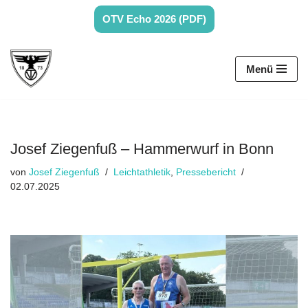
OTV Echo 2026 (PDF)
Zum
Inhalt
Menü
springen
Josef Ziegenfuß – Hammerwurf in Bonn
von
Josef Ziegenfuß
Leichtathletik
,
Pressebericht
02.07.2025