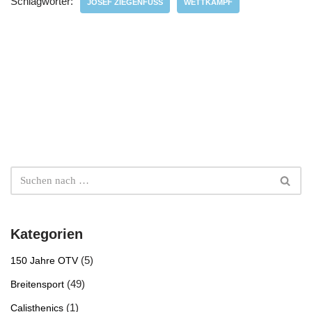
Schlagwörter:
JOSEF ZIEGENFUSS
WETTKAMPF
Kategorien
(5)
150 Jahre OTV
(49)
Breitensport
(1)
Calisthenics