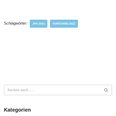
Schlagwörter:
JHV 2021
VORSTAND 2021
Kategorien