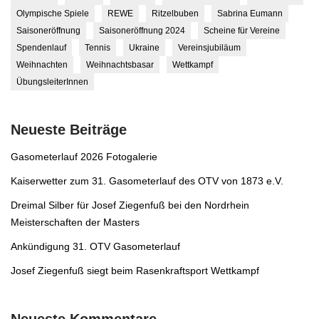
Olympische Spiele
REWE
Ritzelbuben
Sabrina Eumann
Saisoneröffnung
Saisoneröffnung 2024
Scheine für Vereine
Spendenlauf
Tennis
Ukraine
Vereinsjubiläum
Weihnachten
Weihnachtsbasar
Wettkampf
ÜbungsleiterInnen
Neueste Beiträge
Gasometerlauf 2026 Fotogalerie
Kaiserwetter zum 31. Gasometerlauf des OTV von 1873 e.V.
Dreimal Silber für Josef Ziegenfuß bei den Nordrhein
Meisterschaften der Masters
Ankündigung 31. OTV Gasometerlauf
Josef Ziegenfuß siegt beim Rasenkraftsport Wettkampf
Neueste Kommentare