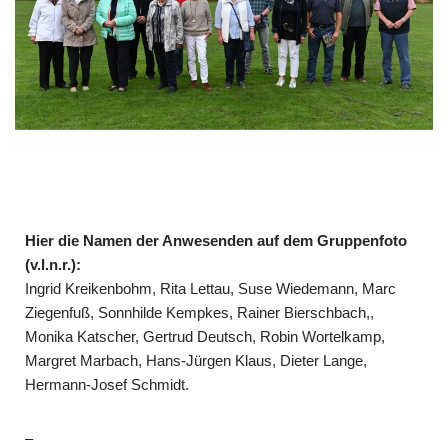
Hier die Namen der Anwesenden auf dem Gruppenfoto
(v.l.n.r.):
Ingrid Kreikenbohm, Rita Lettau, Suse Wiedemann, Marc
Ziegenfuß, Sonnhilde Kempkes, Rainer Bierschbach,,
Monika Katscher, Gertrud Deutsch, Robin Wortelkamp,
Margret Marbach, Hans-Jürgen Klaus, Dieter Lange,
Hermann-Josef Schmidt.
–