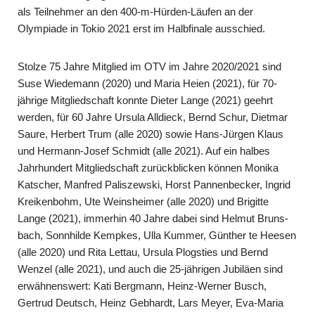
als Teilnehmer an den 400-m-Hürden-Läufen an der
Olympiade in Tokio 2021 erst im Halbfinale ausschied.
Stolze 75 Jahre Mitglied im OTV im Jahre 2020/2021 sind
Suse Wiedemann (2020) und Maria Heien (2021), für 70-
jährige Mitgliedschaft konnte Dieter Lange (2021) geehrt
werden, für 60 Jahre Ursula Alldieck, Bernd Schur, Dietmar
Saure, Herbert Trum (alle 2020) sowie Hans-Jürgen Klaus
und Hermann-Josef Schmidt (alle 2021). Auf ein halbes
Jahrhundert Mitgliedschaft zurückblicken können Monika
Katscher, Manfred Paliszewski, Horst Pannenbecker, Ingrid
Kreikenbohm, Ute Weinsheimer (alle 2020) und Brigitte
Lange (2021), immerhin 40 Jahre dabei sind Helmut Bruns­
bach, Sonnhilde Kempkes, Ulla Kummer, Günther te Heesen
(alle 2020) und Rita Lettau, Ursula Plogsties und Bernd
Wenzel (alle 2021), und auch die 25-jährigen Jubiläen sind
erwähnenswert: Kati Bergmann, Heinz-Werner Busch,
Gertrud Deutsch, Heinz Gebhardt, Lars Meyer, Eva-Maria