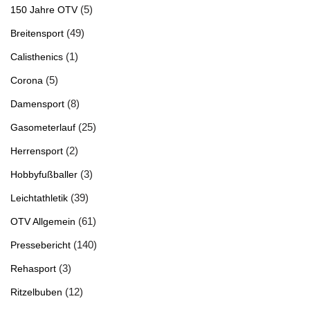
(5)
150 Jahre OTV
(49)
Breitensport
(1)
Calisthenics
(5)
Corona
(8)
Damensport
(25)
Gasometerlauf
(2)
Herrensport
(3)
Hobbyfußballer
(39)
Leichtathletik
(61)
OTV Allgemein
(140)
Pressebericht
(3)
Rehasport
(12)
Ritzelbuben