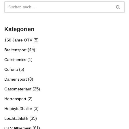
Kategorien
(5)
150 Jahre OTV
(49)
Breitensport
(1)
Calisthenics
(5)
Corona
(8)
Damensport
(25)
Gasometerlauf
(2)
Herrensport
(3)
Hobbyfußballer
(39)
Leichtathletik
(61)
OTV Allgemein