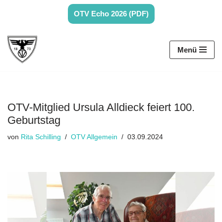
OTV Echo 2026 (PDF)
Zum
Inhalt
Menü
springen
OTV-Mitglied Ursula Alldieck feiert 100.
Geburtstag
von
Rita Schilling
OTV Allgemein
03.09.2024