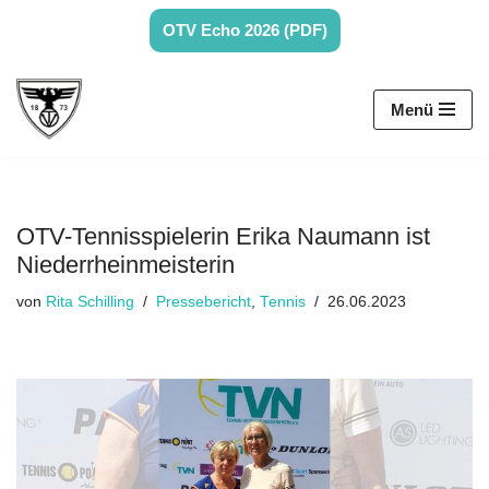
OTV Echo 2026 (PDF)
Zum
Inhalt
Menü
springen
OTV-Tennisspielerin Erika Naumann ist
Niederrheinmeisterin
von
Rita Schilling
Pressebericht
,
Tennis
26.06.2023