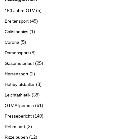
(5)
150 Jahre OTV
(49)
Breitensport
(1)
Calisthenics
(5)
Corona
(8)
Damensport
(25)
Gasometerlauf
(2)
Herrensport
(3)
Hobbyfußballer
(39)
Leichtathletik
(61)
OTV Allgemein
(140)
Pressebericht
(3)
Rehasport
(12)
Ritzelbuben