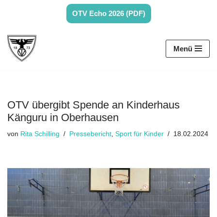
OTV Echo 2026 (PDF)
Zum
Inhalt
Menü
springen
OTV übergibt Spende an Kinderhaus
Känguru in Oberhausen
von
Rita Schilling
Pressebericht
,
Sport für Kinder
18.02.2024