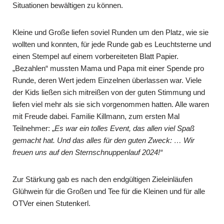
Situationen bewältigen zu können.
Kleine und Große liefen soviel Runden um den Platz, wie sie
wollten und konnten, für jede Runde gab es Leuchtsterne und
einen Stempel auf einem vorbereiteten Blatt Papier.
„Bezahlen“ mussten Mama und Papa mit einer Spende pro
Runde, deren Wert jedem Einzelnen überlassen war. Viele
der Kids ließen sich mitreißen von der guten Stimmung und
liefen viel mehr als sie sich vorgenommen hatten. Alle waren
mit Freude dabei. Familie Killmann, zum ersten Mal
Teilnehmer: „
Es war ein tolles Event, das allen viel Spaß
gemacht hat. Und das alles für den guten Zweck: … Wir
freuen uns auf den Sternschnuppenlauf 2024!“
Zur Stärkung gab es nach den endgültigen Zieleinläufen
Glühwein für die Großen und Tee für die Kleinen und für alle
OTVer einen Stutenkerl.