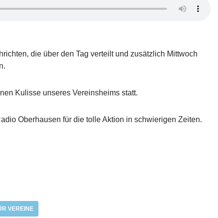
ichten, die über den Tag verteilt und zusätzlich Mittwoch
n.
önen Kulisse unseres Vereinsheims statt.
adio Oberhausen für die tolle Aktion in schwierigen Zeiten.
ÜR VEREINE