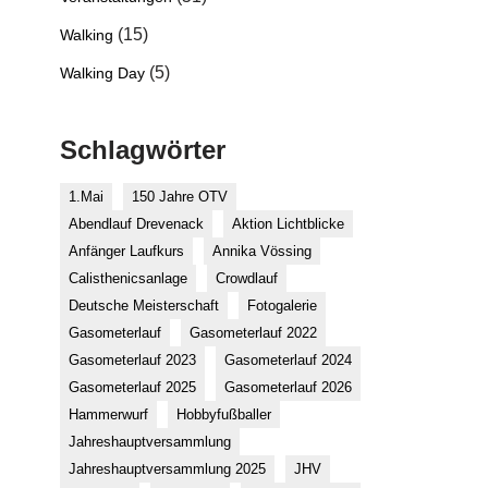
(15)
Walking
(5)
Walking Day
Schlagwörter
1.Mai
150 Jahre OTV
Abendlauf Drevenack
Aktion Lichtblicke
Anfänger Laufkurs
Annika Vössing
Calisthenicsanlage
Crowdlauf
Deutsche Meisterschaft
Fotogalerie
Gasometerlauf
Gasometerlauf 2022
Gasometerlauf 2023
Gasometerlauf 2024
Gasometerlauf 2025
Gasometerlauf 2026
Hammerwurf
Hobbyfußballer
Jahreshauptversammlung
Jahreshauptversammlung 2025
JHV