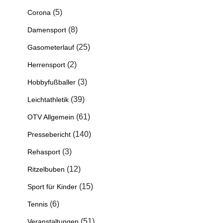
(5)
Corona
(8)
Damensport
(25)
Gasometerlauf
(2)
Herrensport
(3)
Hobbyfußballer
(39)
Leichtathletik
(61)
OTV Allgemein
(140)
Pressebericht
(3)
Rehasport
(12)
Ritzelbuben
(15)
Sport für Kinder
(6)
Tennis
(51)
Veranstaltungen