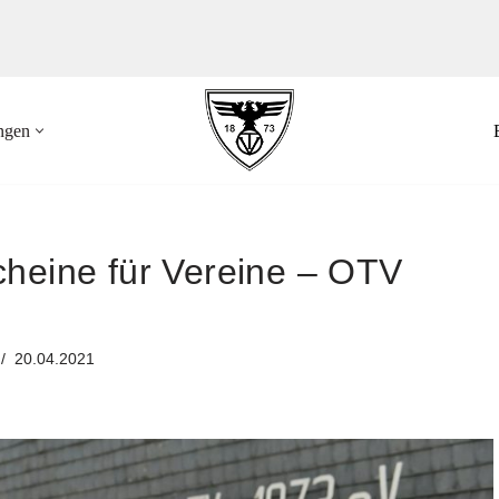
ungen
heine für Vereine – OTV
20.04.2021