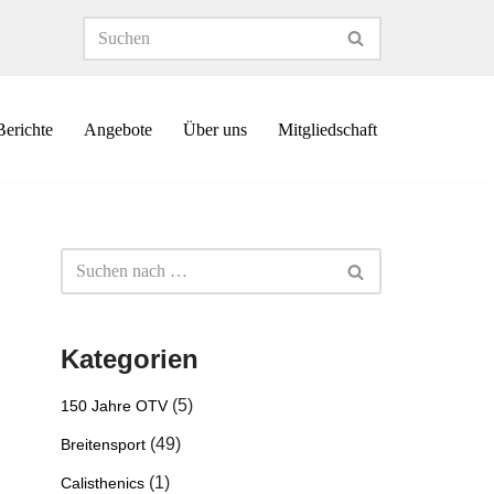
Berichte
Angebote
Über uns
Mitgliedschaft
Kategorien
(5)
150 Jahre OTV
(49)
Breitensport
(1)
Calisthenics