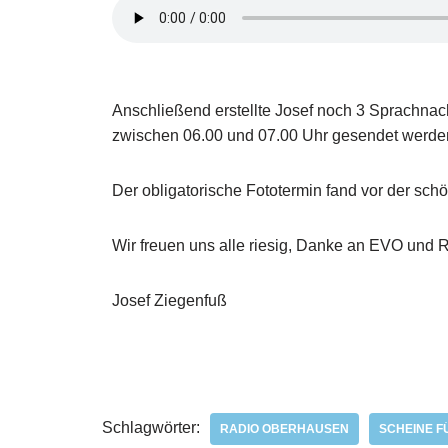
Anschließend erstellte Josef noch 3 Sprachnachr
zwischen 06.00 und 07.00 Uhr gesendet werde
Der obligatorische Fototermin fand vor der sch
Wir freuen uns alle riesig, Danke an EVO und R
Josef Ziegenfuß
Schlagwörter:
RADIO OBERHAUSEN
SCHEINE F