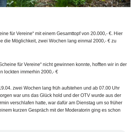
heine für Vereine“ mit einem Gesamttopf von 20.000,- €. Hier
e die Möglichkeit, zwei Wochen lang einmal 2000,- € zu
heine für Vereine“ nicht gewinnen konnte, hofften wir in der
n lockten immerhin 2000,- €
9.04. zwei Wochen lang früh aufstehen und ab 07.00 Uhr
rgen war uns das Glück hold und der OTV wurde aus der
min verschlafen hatte, war dafür am Dienstag um so früher
einem kurzen Gespräch mit der Moderatorin ging es schon