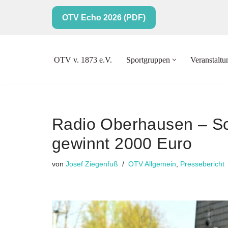
OTV Echo 2026 (PDF)
Zum
Inhalt
springen
OTV v. 1873 e.V.
Sportgruppen
Veranstalt
Radio Oberhausen – Sc
gewinnt 2000 Euro
von
Josef Ziegenfuß
OTV Allgemein
,
Pressebericht