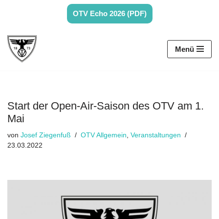
OTV Echo 2026 (PDF)
Zum
Inhalt
Menü
springen
Start der Open-Air-Saison des OTV am 1.
Mai
von
Josef Ziegenfuß
OTV Allgemein
,
Veranstaltungen
23.03.2022