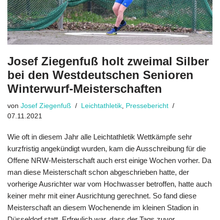
Josef Ziegenfuß holt zweimal Silber
bei den Westdeutschen Senioren
Winterwurf-Meisterschaften
von
Josef Ziegenfuß
Leichtathletik
,
Pressebericht
07.11.2021
Wie oft in diesem Jahr alle Leichtathletik Wettkämpfe sehr
kurzfristig angekündigt wurden, kam die Ausschreibung für die
Offene NRW-Meisterschaft auch erst einige Wochen vorher. Da
man diese Meisterschaft schon abgeschrieben hatte, der
vorherige Ausrichter war vom Hochwasser betroffen, hatte auch
keiner mehr mit einer Ausrichtung gerechnet. So fand diese
Meisterschaft an diesem Wochenende im kleinen Stadion in
Düsseldorf statt. Erfreulich war, dass der Tags zuvor