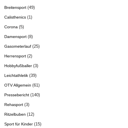
(49)
Breitensport
(1)
Calisthenics
(5)
Corona
(8)
Damensport
(25)
Gasometerlauf
(2)
Herrensport
(3)
Hobbyfußballer
(39)
Leichtathletik
(61)
OTV Allgemein
(140)
Pressebericht
(3)
Rehasport
(12)
Ritzelbuben
(15)
Sport für Kinder