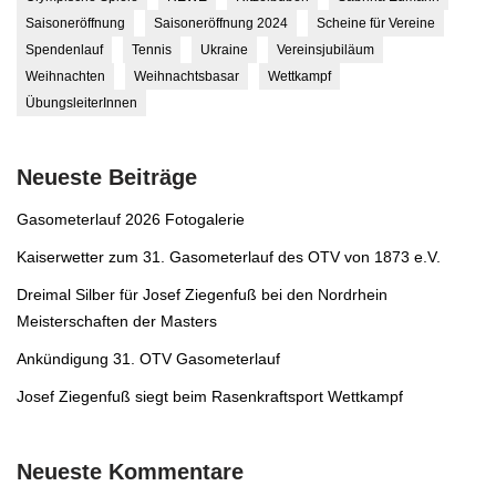
Saisoneröffnung
Saisoneröffnung 2024
Scheine für Vereine
Spendenlauf
Tennis
Ukraine
Vereinsjubiläum
Weihnachten
Weihnachtsbasar
Wettkampf
ÜbungsleiterInnen
Neueste Beiträge
Gasometerlauf 2026 Fotogalerie
Kaiserwetter zum 31. Gasometerlauf des OTV von 1873 e.V.
Dreimal Silber für Josef Ziegenfuß bei den Nordrhein
Meisterschaften der Masters
Ankündigung 31. OTV Gasometerlauf
Josef Ziegenfuß siegt beim Rasenkraftsport Wettkampf
Neueste Kommentare