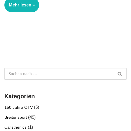
Mehr lesen »
Kategorien
(5)
150 Jahre OTV
(49)
Breitensport
(1)
Calisthenics