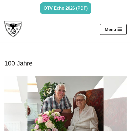
OTV Echo 2026 (PDF)
Zum
Inhalt
Menü
springen
100 Jahre