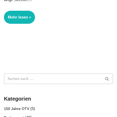
Mehr lesen »
Kategorien
(5)
150 Jahre OTV