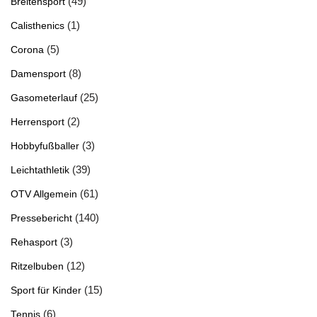
(49)
Breitensport
(1)
Calisthenics
(5)
Corona
(8)
Damensport
(25)
Gasometerlauf
(2)
Herrensport
(3)
Hobbyfußballer
(39)
Leichtathletik
(61)
OTV Allgemein
(140)
Pressebericht
(3)
Rehasport
(12)
Ritzelbuben
(15)
Sport für Kinder
(6)
Tennis