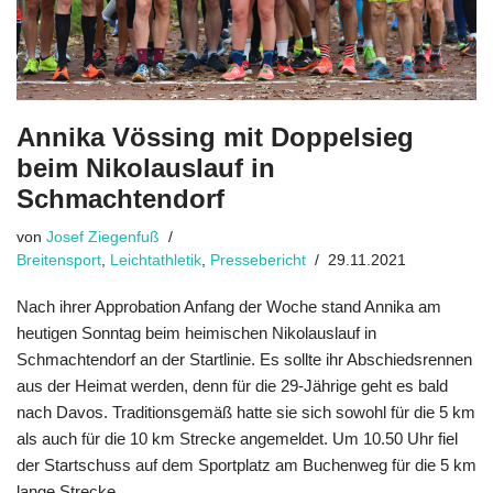
Annika Vössing mit Doppelsieg
beim Nikolauslauf in
Schmachtendorf
von
Josef Ziegenfuß
Breitensport
,
Leichtathletik
,
Pressebericht
29.11.2021
Nach ihrer Approbation Anfang der Woche stand Annika am
heutigen Sonntag beim heimischen Nikolauslauf in
Schmachtendorf an der Startlinie. Es sollte ihr Abschiedsrennen
aus der Heimat werden, denn für die 29-Jährige geht es bald
nach Davos. Traditionsgemäß hatte sie sich sowohl für die 5 km
als auch für die 10 km Strecke angemeldet. Um 10.50 Uhr fiel
der Startschuss auf dem Sportplatz am Buchenweg für die 5 km
lange Strecke.…