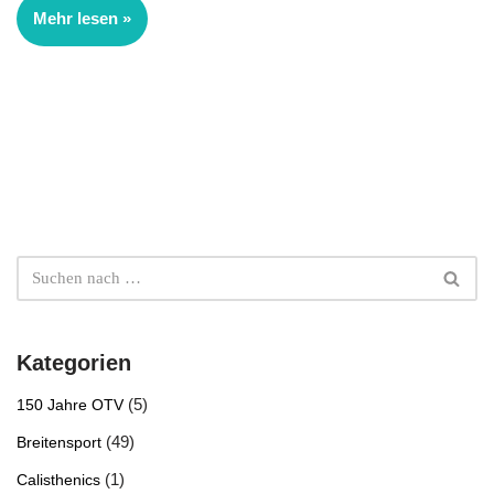
Mehr lesen »
Kategorien
(5)
150 Jahre OTV
(49)
Breitensport
(1)
Calisthenics