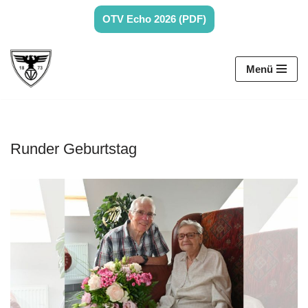
OTV Echo 2026 (PDF)
Zum
Inhalt
Menü
springen
Runder Geburtstag