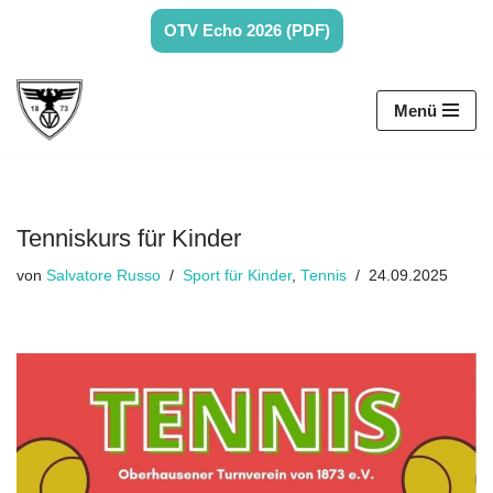
OTV Echo 2026 (PDF)
Zum
Inhalt
Menü
springen
Tenniskurs für Kinder
von
Salvatore Russo
Sport für Kinder
,
Tennis
24.09.2025