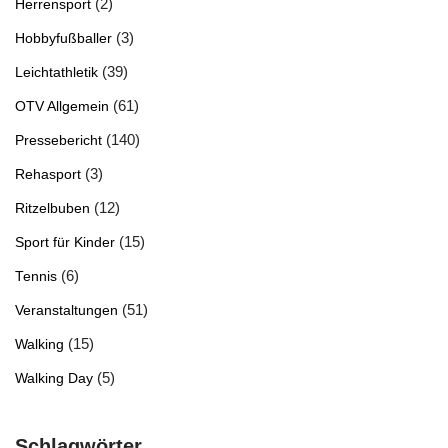
(2)
Herrensport
(3)
Hobbyfußballer
(39)
Leichtathletik
(61)
OTV Allgemein
(140)
Pressebericht
(3)
Rehasport
(12)
Ritzelbuben
(15)
Sport für Kinder
(6)
Tennis
(51)
Veranstaltungen
(15)
Walking
(5)
Walking Day
Schlagwörter