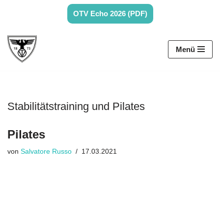
OTV Echo 2026 (PDF)
Zum
Inhalt
Menü
springen
Stabilitätstraining und Pilates
Pilates
von
Salvatore Russo
17.03.2021