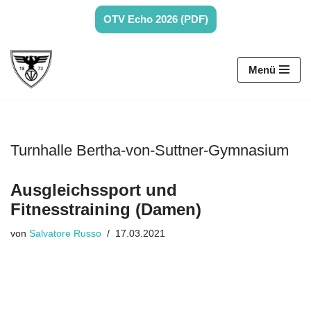
OTV Echo 2026 (PDF)
Zum
Inhalt
Menü
springen
Turnhalle Bertha-von-Suttner-Gymnasium
Ausgleichssport und
Fitnesstraining (Damen)
von
Salvatore Russo
17.03.2021