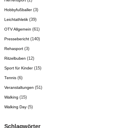
Herrensport
(3)
Hobbyfußballer
(39)
Leichtathletik
(61)
OTV Allgemein
(140)
Pressebericht
(3)
Rehasport
(12)
Ritzelbuben
(15)
Sport für Kinder
(6)
Tennis
(51)
Veranstaltungen
(15)
Walking
(5)
Walking Day
Schlagwörter