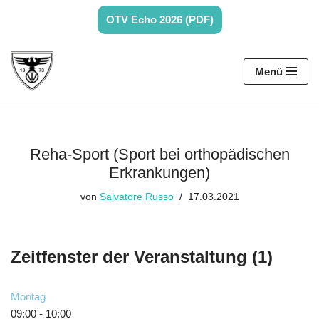
OTV Echo 2026 (PDF)
Zum
Inhalt
Menü
springen
Reha-Sport (Sport bei orthopädischen
Erkrankungen)
von
Salvatore Russo
17.03.2021
Zeitfenster der Veranstaltung (1)
Montag
09:00
-
10:00