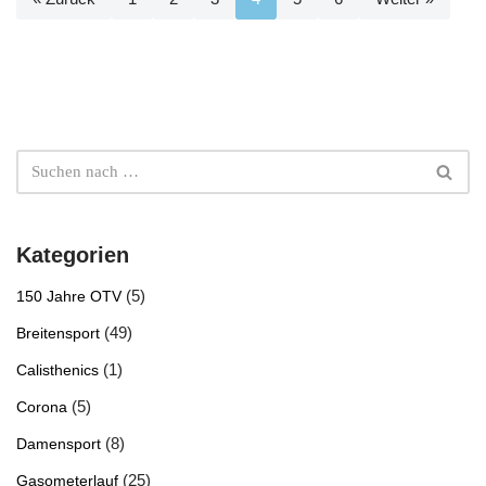
Kategorien
(5)
150 Jahre OTV
(49)
Breitensport
(1)
Calisthenics
(5)
Corona
(8)
Damensport
(25)
Gasometerlauf