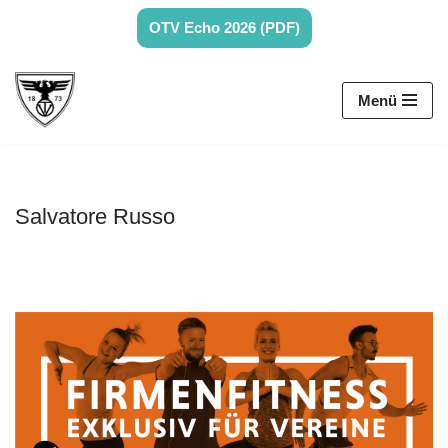
OTV Echo 2026 (PDF)
Zum
Inhalt
Menü
springen
Salvatore Russo