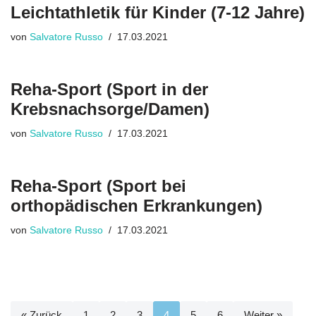
Leichtathletik für Kinder (7-12 Jahre)
von
Salvatore Russo
17.03.2021
Reha-Sport (Sport in der
Krebsnachsorge/Damen)
von
Salvatore Russo
17.03.2021
Reha-Sport (Sport bei
orthopädischen Erkrankungen)
von
Salvatore Russo
17.03.2021
« Zurück
1
2
3
4
5
6
Weiter »