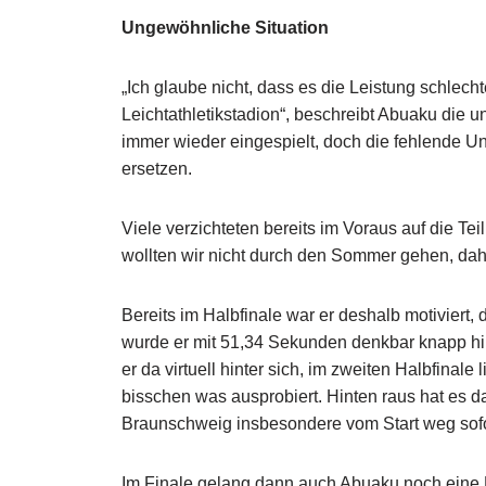
Ungewöhnliche Situation
„Ich glaube nicht, dass es die Leistung schlecht
Leichtathletikstadion“, beschreibt Abuaku die
immer wieder eingespielt, doch die fehlende Un
ersetzen.
Viele verzichteten bereits im Voraus auf die T
wollten wir nicht durch den Sommer gehen, daher
Bereits im Halbfinale war er deshalb motiviert, d
wurde er mit 51,34 Sekunden denkbar knapp hin
er da virtuell hinter sich, im zweiten Halbfinal
bisschen was ausprobiert. Hinten raus hat es d
Braunschweig insbesondere vom Start weg sofo
Im Finale gelang dann auch Abuaku noch eine 