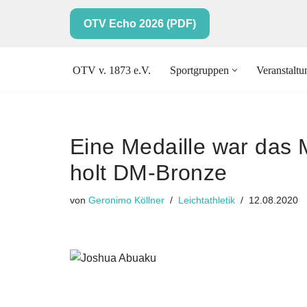
OTV Echo 2026 (PDF)
Zum
Inhalt
OTV v. 1873 e.V.
Sportgruppen
Veranstalt
springen
Eine Medaille war das 
holt DM-Bronze
von
Geronimo Köllner
Leichtathletik
12.08.2020