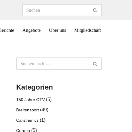
Berichte
Angebote
Über uns
Mitgliedschaft
Kategorien
(5)
150 Jahre OTV
(49)
Breitensport
(1)
Calisthenics
(5)
Corona