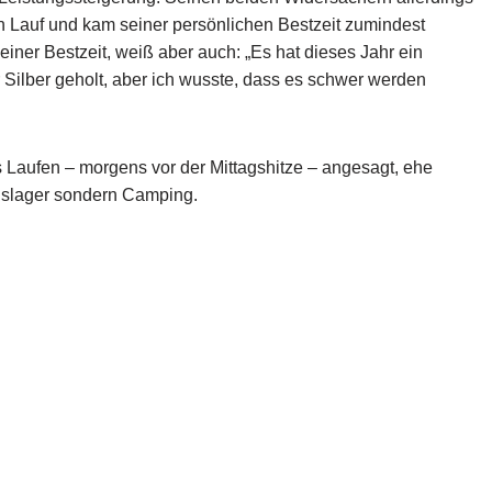
n Lauf und kam seiner persönlichen Bestzeit zumindest
iner Bestzeit, weiß aber auch: „Es hat dieses Jahr ein
r Silber geholt, aber ich wusste, dass es schwer werden
es Laufen – morgens vor der Mittagshitze – angesagt, ehe
gslager sondern Camping.