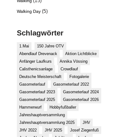
(15)
Walking
(5)
Walking Day
Schlagwörter
1.Mai
150 Jahre OTV
Abendlauf Drevenack
Aktion Lichtblicke
Anfänger Laufkurs
Annika Vössing
Calisthenicsanlage
Crowdlauf
Deutsche Meisterschaft
Fotogalerie
Gasometerlauf
Gasometerlauf 2022
Gasometerlauf 2023
Gasometerlauf 2024
Gasometerlauf 2025
Gasometerlauf 2026
Hammerwurf
Hobbyfußballer
Jahreshauptversammlung
Jahreshauptversammlung 2025
JHV
JHV 2022
JHV 2025
Josef Ziegenfuß