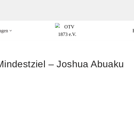
ungen
Mindestziel – Joshua Abuaku