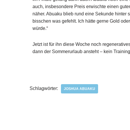
auch, insbesondere Preis erwischte einen gute
näher. Abuaku blieb rund eine Sekunde hinter se
bisschen was gefehlt. Ich hätte gerne Gold ode
würde.“
Jetzt ist für ihn diese Woche noch regenerativ
dann der Sommerurlaub ansteht – kein Trainin
Schlagwörter:
JOSHUA ABUAKU