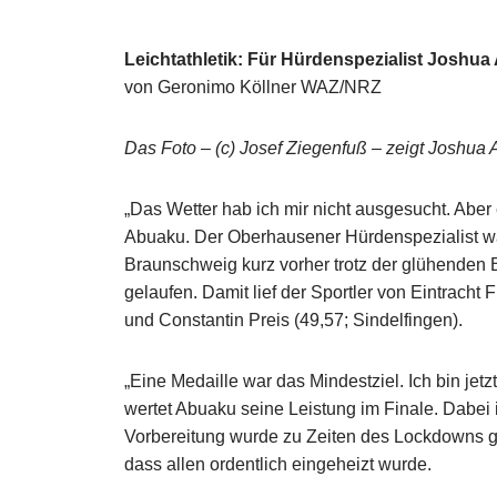
Leichtathletik: Für Hürdenspezialist Joshu
von Geronimo Köllner WAZ/NRZ
Das Foto – (c) Josef Ziegenfuß – zeigt Joshua
„Das Wetter hab ich mir nicht ausgesucht. Aber
Abuaku. Der Oberhausener Hürdenspezialist war
Braunschweig kurz vorher trotz der glühenden 
gelaufen. Damit lief der Sportler von Eintracht F
und Constantin Preis (49,57; Sindelfingen).
„Eine Medaille war das Mindestziel. Ich bin jetzt
wertet Abuaku seine Leistung im Finale. Dabei i
Vorbereitung wurde zu Zeiten des Lockdowns ge
dass allen ordentlich eingeheizt wurde.