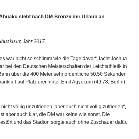
a Abuaku steht nach DM-Bronze der Urlaub an
 Abuaku im Jahr 2017.
 es war nicht so schlimm wie die Tage davor“, lacht Joshua
 bei den Deutschen Meisterschaften der Leichtathletik in
Bahn über die 400 Meter sehr ordentliche 50,50 Sekunden
rankfurt auf Platz drei hinter Emil Agyekum (49,78; Berlin)
 nicht völlig unzufrieden, aber auch nicht völlig zufrieden“,
st aber auch klar, die DM war keine wie sonst. Die
stört und das Stadion sorgte auch ohne Zuschauer dafür,