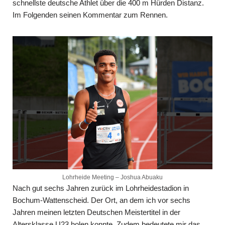
schnellste deutsche Athlet über die 400 m Hürden Distanz.
Im Folgenden seinen Kommentar zum Rennen.
Lohrheide Meeting – Joshua Abuaku
Nach gut sechs Jahren zurück im Lohrheidestadion in
Bochum-Wattenscheid. Der Ort, an dem ich vor sechs
Jahren meinen letzten Deutschen Meistertitel in der
Altersklasse U23 holen konnte. Zudem bedeutete mir das