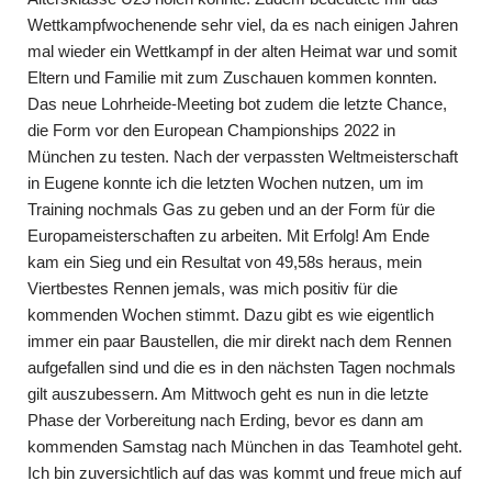
Wettkampfwochenende sehr viel, da es nach einigen Jahren
mal wieder ein Wettkampf in der alten Heimat war und somit
Eltern und Familie mit zum Zuschauen kommen konnten.
Das neue Lohrheide-Meeting bot zudem die letzte Chance,
die Form vor den European Championships 2022 in
München zu testen. Nach der verpassten Weltmeisterschaft
in Eugene konnte ich die letzten Wochen nutzen, um im
Training nochmals Gas zu geben und an der Form für die
Europameisterschaften zu arbeiten. Mit Erfolg! Am Ende
kam ein Sieg und ein Resultat von 49,58s heraus, mein
Viertbestes Rennen jemals, was mich positiv für die
kommenden Wochen stimmt. Dazu gibt es wie eigentlich
immer ein paar Baustellen, die mir direkt nach dem Rennen
aufgefallen sind und die es in den nächsten Tagen nochmals
gilt auszubessern. Am Mittwoch geht es nun in die letzte
Phase der Vorbereitung nach Erding, bevor es dann am
kommenden Samstag nach München in das Teamhotel geht.
Ich bin zuversichtlich auf das was kommt und freue mich auf