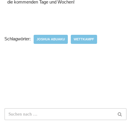
die kommenden Tage und Wochen!
Schlagwörter:
JOSHUA ABUAKU
WETTKAMPF