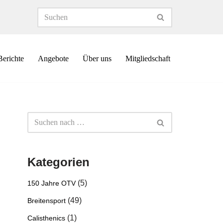
Berichte
Angebote
Über uns
Mitgliedschaft
Kategorien
(5)
150 Jahre OTV
(49)
Breitensport
(1)
Calisthenics