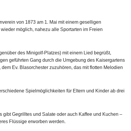
rnverein von 1873 am 1. Mai mit einem geselligen
 wieder möglich, nahezu alle Sportarten im Freien
enüber des Minigolf-Platzes) mit einem Lied begrüßt,
gen geführten Gang durch die Umgebung des Kaisergartens
, dem Ev. Blasorchester zuzuhören, das mit flotten Melodien
rschiedene Spielmöglichkeiten für Eltern und Kinder ab drei
s gibt Gegrilltes und Salate oder auch Kaffee und Kuchen –
deres Flüssige erworben werden.