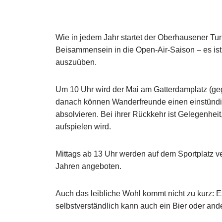
Wie in jedem Jahr startet der Oberhausener Tu
Beisammensein in die Open-Air-Saison – es ist
auszuüben.
Um 10 Uhr wird der Mai am Gatterdamplatz (geg
danach können Wanderfreunde einen einstündi
absolvieren. Bei ihrer Rückkehr ist Gelegenheit
aufspie­len wird.
Mittags ab 13 Uhr werden auf dem Sportplatz ve
Jahren angeboten.
Auch das leibliche Wohl kommt nicht zu kurz: E
selbstverständlich kann auch ein Bier oder an