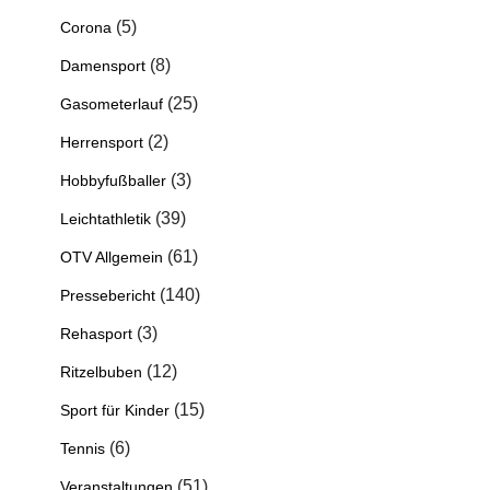
(5)
Corona
(8)
Damensport
(25)
Gasometerlauf
(2)
Herrensport
(3)
Hobbyfußballer
(39)
Leichtathletik
(61)
OTV Allgemein
(140)
Pressebericht
(3)
Rehasport
(12)
Ritzelbuben
(15)
Sport für Kinder
(6)
Tennis
(51)
Veranstaltungen