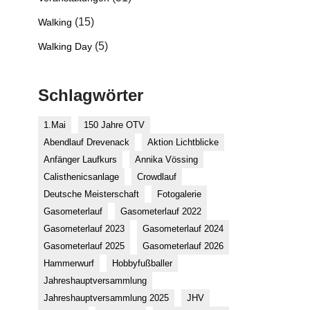
(15)
Walking
(5)
Walking Day
Schlagwörter
1.Mai
150 Jahre OTV
Abendlauf Drevenack
Aktion Lichtblicke
Anfänger Laufkurs
Annika Vössing
Calisthenicsanlage
Crowdlauf
Deutsche Meisterschaft
Fotogalerie
Gasometerlauf
Gasometerlauf 2022
Gasometerlauf 2023
Gasometerlauf 2024
Gasometerlauf 2025
Gasometerlauf 2026
Hammerwurf
Hobbyfußballer
Jahreshauptversammlung
Jahreshauptversammlung 2025
JHV