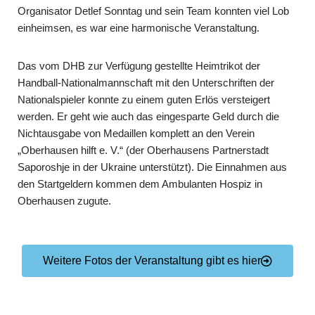
Organisator Detlef Sonntag und sein Team konnten viel Lob
einheimsen, es war eine harmonische Veranstaltung.
Das vom DHB zur Verfügung gestellte Heimtrikot der
Handball-Nationalmannschaft mit den Unterschriften der
Nationalspieler konnte zu einem guten Erlös versteigert
werden. Er geht wie auch das eingesparte Geld durch die
Nichtausgabe von Me­daillen komplett an den Verein
„Oberhausen hilft e. V.“ (der Oberhausens Partner­stadt
Saporoshje in der Ukraine unterstützt). Die Einnahmen aus
den Startgeldern kommen dem Ambulanten Hospiz in
Oberhausen zugute.
Weitere Fotos der Veranstaltung gibt es hier