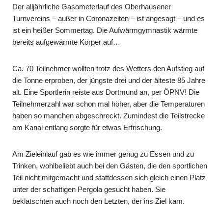
Der alljährliche Gasometerlauf des Oberhausener
Turnvereins – außer in Corona­zeiten – ist angesagt – und es
ist ein heißer Sommertag. Die Aufwärmgymnastik wärmte
bereits aufgewärmte Körper auf…
Ca. 70 Teilnehmer wollten trotz des Wetters den Aufstieg auf
die Tonne erproben, der jüngste drei und der älteste 85 Jahre
alt. Eine Sportlerin reiste aus Dortmund an, per ÖPNV! Die
Teilnehmerzahl war schon mal höher, aber die Temperaturen
haben so manchen abgeschreckt. Zumindest die Teilstrecke
am Kanal entlang sorgte für etwas Erfrischung.
Am Zieleinlauf gab es wie immer genug zu Essen und zu
Trinken, wohlbeliebt auch bei den Gästen, die den sportlichen
Teil nicht mitgemacht und stattdessen sich gleich einen Platz
unter der schattigen Pergola gesucht haben. Sie
beklatschten auch noch den Letzten, der ins Ziel kam.