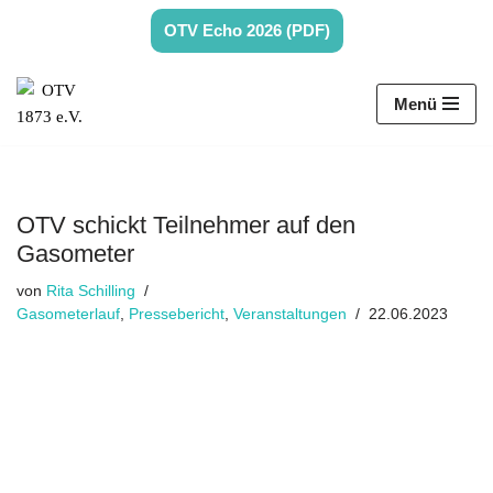
OTV Echo 2026 (PDF)
Zum
Inhalt
Menü
springen
OTV schickt Teilnehmer auf den
Gasometer
von
Rita Schilling
Gasometerlauf
,
Pressebericht
,
Veranstaltungen
22.06.2023