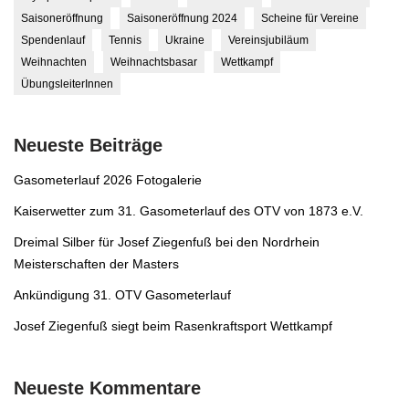
Saisoneröffnung
Saisoneröffnung 2024
Scheine für Vereine
Spendenlauf
Tennis
Ukraine
Vereinsjubiläum
Weihnachten
Weihnachtsbasar
Wettkampf
ÜbungsleiterInnen
Neueste Beiträge
Gasometerlauf 2026 Fotogalerie
Kaiserwetter zum 31. Gasometerlauf des OTV von 1873 e.V.
Dreimal Silber für Josef Ziegenfuß bei den Nordrhein
Meisterschaften der Masters
Ankündigung 31. OTV Gasometerlauf
Josef Ziegenfuß siegt beim Rasenkraftsport Wettkampf
Neueste Kommentare