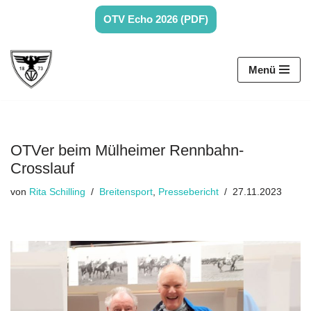
OTV Echo 2026 (PDF)
Zum
Inhalt
Menü
springen
OTVer beim Mülheimer Rennbahn-
Crosslauf
von
Rita Schilling
Breitensport
,
Pressebericht
27.11.2023