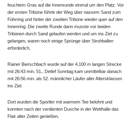
feuchtem Gras auf die Innenrunde einmal um den Platz. Vor
der ersten Tribüne führte der Weg über nassem Sand zum
Führring und hinter der zweiten Tribüne wieder quer auf den
Innenring. Die zweite Runde dann musste vor beiden
Tribünen durch Sand ge­laufen werden und um ins Ziel zu
gelangen, waren noch einige Sprünge über Strohballen
erforderlich.
Rainer Bierschbach wurde auf der 4.100 m langen Strecke
mit 26:43 min. 51., Detlef Sonntag kam unmittelbar danach
mit 26:56 min. als 52. männlicher Läufer aller Altersklassen
ins Ziel.
Dort wurden die Sportler mit warmem Tee belohnt und
konnten nach der verdien­ten Dusche in der Wetthalle das
Flair alter Zeiten genießen.