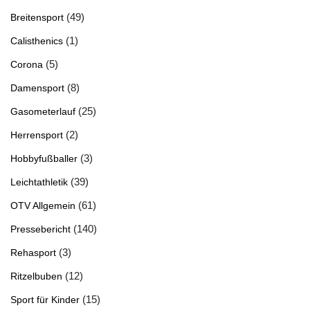
(49)
Breitensport
(1)
Calisthenics
(5)
Corona
(8)
Damensport
(25)
Gasometerlauf
(2)
Herrensport
(3)
Hobbyfußballer
(39)
Leichtathletik
(61)
OTV Allgemein
(140)
Pressebericht
(3)
Rehasport
(12)
Ritzelbuben
(15)
Sport für Kinder