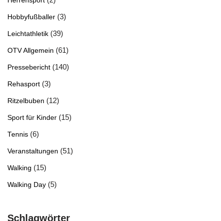
Herrensport
(3)
Hobbyfußballer
(39)
Leichtathletik
(61)
OTV Allgemein
(140)
Pressebericht
(3)
Rehasport
(12)
Ritzelbuben
(15)
Sport für Kinder
(6)
Tennis
(51)
Veranstaltungen
(15)
Walking
(5)
Walking Day
Schlagwörter