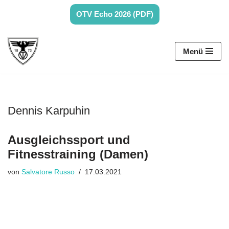
OTV Echo 2026 (PDF)
Zum
Inhalt
Menü
springen
Dennis Karpuhin
Ausgleichssport und
Fitnesstraining (Damen)
von
Salvatore Russo
17.03.2021